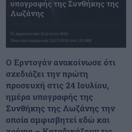
υπογραφής της Συνθήκης της
Λωζάνης
Δημοσιεύτηκε 12 Ιουλίου 2020
Τελευταία ενημέρωση: 12/07/2020 στις 1:02 ΜΜ
Ο Ερντογάν ανακοίνωσε ότι
σχεδιάζει την πρώτη
προσευχή στις 24 Ιουλίου,
ημέρα υπογραφής της
Συνθήκης της Λωζάνης την
οποία αμφισβητεί εδώ και
χρόνια – Καταδικάζουν τις