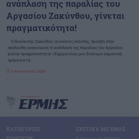
ανάπλαση της παραλίας του
Αργασίου Ζακύνθου, γίνεται
πραγματικότητα!
Ο Βουλευτής Ζακύνθου, Διονύσιος Ακτύπης, προέβη στην
ακόλουθη ανακοίνωση: Η ανάπλαση της παραλίας του Αργασίου
γίνεται πραγματικότητα! «Σήμερα είναι μια ιδιαίτερα σημαντική
ημέρα για τη
…
6 Αυγούστου 2026
ΚΑΤΗΓΟΡΊΕΣ
ΣΧΕΤΙΚΆ ΜΕ ΕΜΆΣ
ΕΙΔΉΣΕΩΝ
Η Εφημερίδα ΕΡΜΗΣ