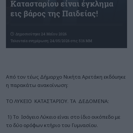
Κατασταρίου είναι έγκλημα
εις βάρος της Παιδείας!
Δημοσιεύτηκε 24 Μαΐου 2026
Τελευταία ενημέρωση: 24/05/2026 στις 5:16 ΜΜ
Από τον τέως Δήμαρχο Νικήτα Αρετάκη εκδόuηκε
η παρακάτω ανακοίνωση:
ΤΟ ΛΥΚΕΙΟ ΚΑΤΑΣΤΑΡΙΟΥ. ΤΑ ΔΕΔΟΜΕΝΑ:
1) Το Ισόγειο Λύκειο είναι στο ίδιο οικόπεδο με
το δύο ορόφων κτήριο του Γυμνασίου.