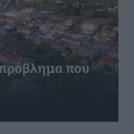
 πρόβλημα που