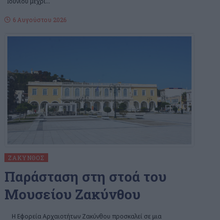
Ιουνίου μέχρι
…
6 Αυγούστου 2026
ΖΆΚΥΝΘΟΣ
Παράσταση στη στοά του
Μουσείου Ζακύνθου
Η Εφορεία Αρχαιοτήτων Ζακύνθου προσκαλεί σε μια