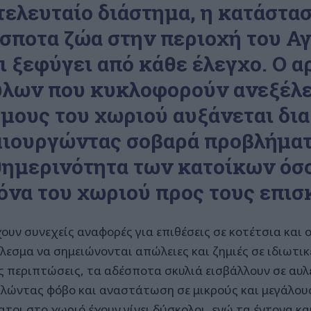
τελευταίο διάστημα, η κατάστασ
σποτα ζώα στην περιοχή του Α
ι ξεφύγει από κάθε έλεγχο. Ο 
λων που κυκλοφορούν ανεξέλε
μους του χωριού αυξάνεται δι
ιουργώντας σοβαρά προβλήματ
ημερινότητα των κατοίκων όσο
όνα του χωριού προς τους επισ
ουν συνεχείς αναφορές για επιθέσεις σε κοτέτσια και ο
λεσμα να σημειώνονται απώλειες και ζημιές σε ιδιωτικέ
ς περιπτώσεις, τα αδέσποτα σκυλιά εισβάλλουν σε αυλέ
λώντας φόβο και αναστάτωση σε μικρούς και μεγάλους
ατοι στο χωριό έχουν γίνει δύσκολοι, ενώ τα έντονα κ