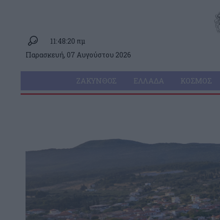
11:48:20 πμ
Παρασκευή, 07 Αυγούστου 2026
ΖΆΚΥΝΘΟΣ
ΕΛΛΆΔΑ
ΚΌΣΜΟΣ