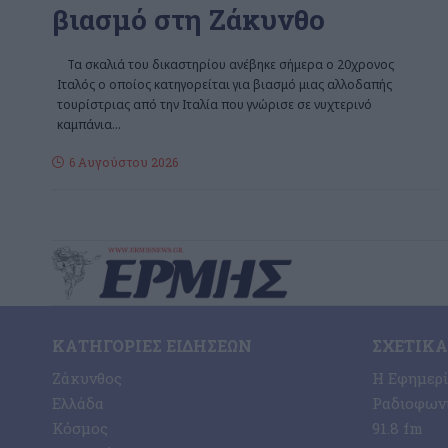
βιασμό στη Ζάκυνθο
Τα σκαλιά του δικαστηρίου ανέβηκε σήμερα ο 20χρονος
Ιταλός ο οποίος κατηγορείται για βιασμό μιας αλλοδαπής
τουρίστριας από την Ιταλία που γνώρισε σε νυχτερινό
καμπάνια
…
6 Αυγούστου 2026
ΚΑΤΗΓΟΡΊΕΣ ΕΙΔΉΣΕΩΝ
ΣΧΕΤΙΚΆ
Ζάκυνθος
Η Εφημερ
Ελλάδα
Ραδιοφωνι
Κόσμος
91.8 fm