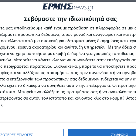
οίκους, επισκέπτες και ζώα
Σεβόμαστε την ιδιωτικότητά σας
άτες μας αποθηκεύουμε και/ή έχουμε πρόσβαση σε πληροφορίες σε μια
ργαζόμαστε προσωπικά δεδομένα, όπως μοναδικοί αναγνωριστικοί και 
στέλλονται από μια συσκευή για εξατομικευμένες διαφημίσεις και περ
εχομένου, έρευνα ακροατηρίου και ανάπτυξη υπηρεσιών.
Με την άδειά σα
χεται να χρησιμοποιήσουμε ακριβή δεδομένα γεωγραφικής τοποθεσίας 
ών. Μπορείτε να κάνετε κλικ για να συναινέσετε στην επεξεργασία απ
ς περιγράφεται παραπάνω. Εναλλακτικά, μπορείτε να αποκτήσετε πρό
ίες και να αλλάξετε τις προτιμήσεις σας πριν συναινέσετε ή να αρνηθεί
ποια επεξεργασία των προσωπικών σας δεδομένων ενδέχεται να μην απ
λά έχετε το δικαίωμα να αρνηθείτε αυτήν την επεξεργασία. Οι προτιμήσ
ιστότοπο. Μπορείτε να αλλάξετε τις προτιμήσεις σας ή να ανακαλέσετε
στρέφοντας σε αυτόν τον ιστότοπο και κάνοντας κλικ στο κουμπί "Απ
ς.
ΣΣΟΤΕΡΕΣ ΕΠΙΛΟΓΕΣ
ΣΥΜΦΩΝΩ