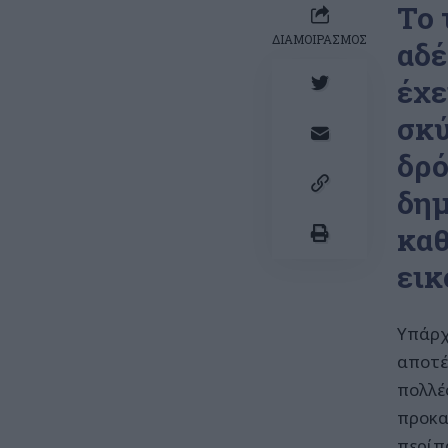
Το 
ΔΙΑΜΟΙΡΑΣΜΟΣ
αδέ
έχε
σκύ
δρό
δημ
καθ
εικ
Υπάρχ
αποτέ
πολλέ
προκα
περίπ