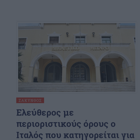
ΖΆΚΥΝΘΟΣ
Ελεύθερος με
περιοριστικούς όρους ο
Ιταλός που κατηγορείται για