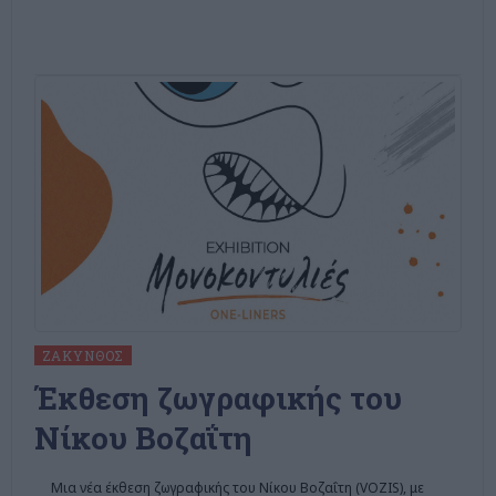
ΖΆΚΥΝΘΟΣ
Έκθεση ζωγραφικής του
Νίκου Βοζαΐτη
Μια νέα έκθεση ζωγραφικής του Νίκου Βοζαΐτη (VOZIS), με