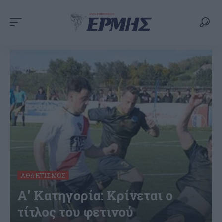
ΑΘΛΗΤΙΣΜΌΣ
Α’ Κατηγορία: Κρίνεται ο
τίτλος του φετινού