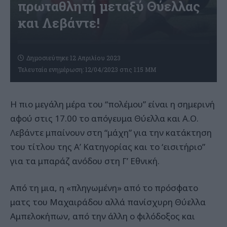
πρωταθλητή μεταξύ Θύελλας
και Λεβάντε!
Δημοσιεύτηκε 12 Απριλίου 2023
Τελευταία ενημέρωση: 12/04/2023 στις 1:15 ΜΜ
Η πιο μεγάλη μέρα του “πολέμου” είναι η σημερινή
αφού στις 17.00 το απόγευμα Θύελλα και Α.Ο.
Λεβάντε μπαίνουν στη “μάχη” για την κατάκτηση
του τίτλου της Α’ Κατηγορίας και το ‘εισιτήριο”
για τα μπαράζ ανόδου στη Γ’ Εθνική.
Από τη μια, η «πληγωμένη» από το πρόσφατο
ματς του Μαχαιράδου αλλά πανίσχυρη Θύελλα
Αμπελοκήπων, από την άλλη ο φιλόδοξος και