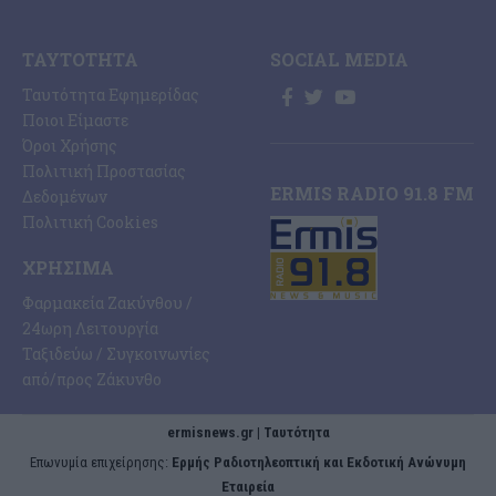
ΤΑΥΤΌΤΗΤΑ
SOCIAL MEDIA
Ταυτότητα Εφημερίδας
Ποιοι Είμαστε
Όροι Χρήσης
Πολιτική Προστασίας
ERMIS RADIO 91.8 FM
Δεδομένων
Πολιτική Cookies
ΧΡΉΣΙΜΑ
Φαρμακεία Ζακύνθου /
24ωρη Λειτουργία
Ταξιδεύω / Συγκοινωνίες
από/προς Ζάκυνθο
ermisnews.gr | Ταυτότητα
Eπωνυμία επιχείρησης:
Ερμής Ραδιοτηλεοπτική και Εκδοτική Ανώνυμη
Εταιρεία