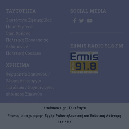
ΤΑΥΤΌΤΗΤΑ
SOCIAL MEDIA
Ταυτότητα Εφημερίδας
Ποιοι Είμαστε
Όροι Χρήσης
Πολιτική Προστασίας
ERMIS RADIO 91.8 FM
Δεδομένων
Πολιτική Cookies
ΧΡΉΣΙΜΑ
Φαρμακεία Ζακύνθου /
24ωρη Λειτουργία
Ταξιδεύω / Συγκοινωνίες
από/προς Ζάκυνθο
ermisnews.gr | Ταυτότητα
Eπωνυμία επιχείρησης:
Ερμής Ραδιοτηλεοπτική και Εκδοτική Ανώνυμη
Εταιρεία