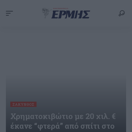
ΖΆΚΥΝΘΟΣ
Χρηματοκιβώτιο με 20 χιλ. €
έκανε “φτερά” από σπίτι στο