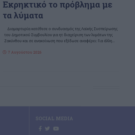
Εκρηκτικό το πρόβλημα με
τα λύματα
Διαμαρτυρία κατέθεσε ο συνδυασμός της Λαϊκής Συσπείρωσης
του Δημοτικού Συμβουλίου για ητ διαχείριση των λυμάτων της
Ζακύνθου και σε ανακοίνωση που εξέδωσε αναφέρει: Για άλλη
…
7 Αυγούστου 2026
SOCIAL MEDIA