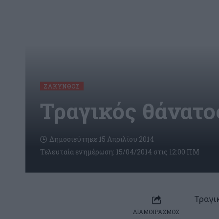
ΖΆΚΥΝΘΟΣ
Τραγικός θάνατο
Δημοσιεύτηκε 15 Απριλίου 2014
Τελευταία ενημέρωση: 15/04/2014 στις 12:00 ΠΜ
Τραγι
ΔΙΑΜΟΙΡΑΣΜΟΣ