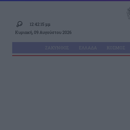
12:42:15 μμ
Κυριακή, 09 Αυγούστου 2026
ΖΆΚΥΝΘΟΣ
ΕΛΛΆΔΑ
ΚΌΣΜΟΣ