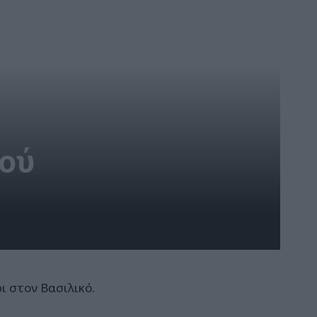
νού
ι στον Βασιλικό.