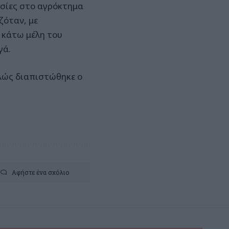
ασίες στο αγρόκτημα
ζόταν, με
 κάτω μέλη του
γά.
λώς διαπιστώθηκε ο
Αφήστε ένα σχόλιο