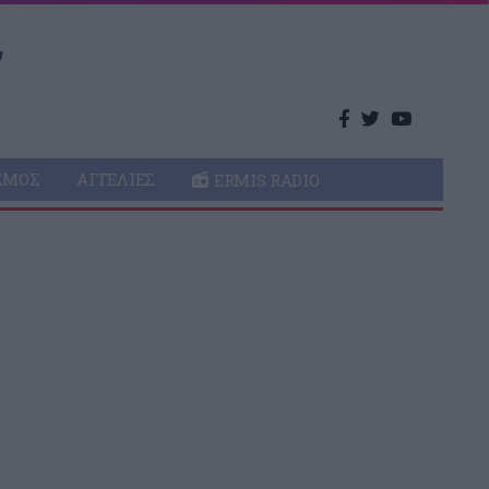
ΣΜΌΣ
ΑΓΓΕΛΊΕΣ
ERMIS RADIO