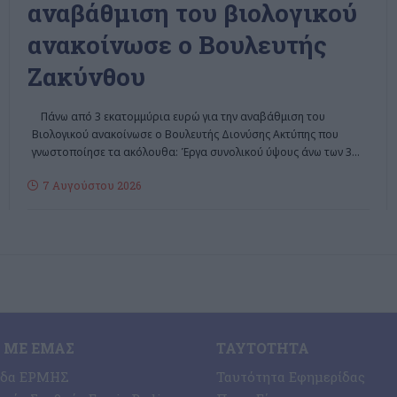
αναβάθμιση του βιολογικού
ανακοίνωσε ο Βουλευτής
Ζακύνθου
Πάνω από 3 εκατομμύρια ευρώ για την αναβάθμιση του
Βιολογικού ανακοίνωσε ο Βουλευτής Διονύσης Ακτύπης που
γνωστοποίησε τα ακόλουθα: Έργα συνολικού ύψους άνω των 3
…
7 Αυγούστου 2026
 ΜΕ ΕΜΆΣ
ΤΑΥΤΌΤΗΤΑ
ίδα ΕΡΜΗΣ
Ταυτότητα Εφημερίδας