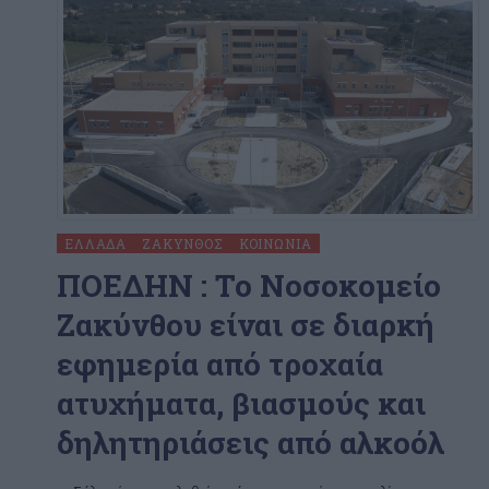
ΕΛΛΆΔΑ
ΖΆΚΥΝΘΟΣ
ΚΟΙΝΩΝΊΑ
ΠΟΕΔΗΝ : To Νοσοκομείο
Ζακύνθου είναι σε διαρκή
εφημερία από τροχαία
ατυχήματα, βιασμούς και
δηλητηριάσεις από αλκοόλ