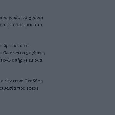
α προηγούμενα χρόνια
γο περισσότεροι από
α ώρα μετά τα
νθο αφού είχε γίνει η
) ενώ υπήρχε εικόνα
η κ. Φωτεινή Θεοδόση
τοιμασία που έφερε