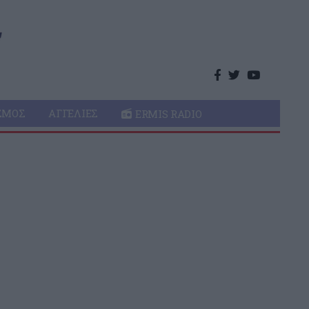
ΣΜΌΣ
ΑΓΓΕΛΊΕΣ
ERMIS RADIO