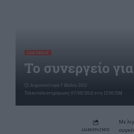
ΖΆΚΥΝΘΟΣ
Το συνεργείο γι
Δημοσιεύτηκε 7 Μαΐου 2012
Τελευταία ενημέρωση: 07/05/2012 στις 12:00 ΠΜ
Με λι
συγκέ
ΔΙΑΜΟΙΡΑΣΜΟΣ