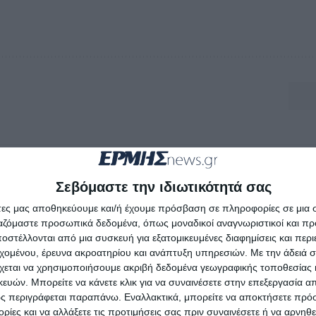
Σεβόμαστε την ιδιωτικότητά σας
άτες μας αποθηκεύουμε και/ή έχουμε πρόσβαση σε πληροφορίες σε μια
ργαζόμαστε προσωπικά δεδομένα, όπως μοναδικοί αναγνωριστικοί και 
στέλλονται από μια συσκευή για εξατομικευμένες διαφημίσεις και περ
εχομένου, έρευνα ακροατηρίου και ανάπτυξη υπηρεσιών.
Με την άδειά σα
χεται να χρησιμοποιήσουμε ακριβή δεδομένα γεωγραφικής τοποθεσίας 
ών. Μπορείτε να κάνετε κλικ για να συναινέσετε στην επεξεργασία απ
ς περιγράφεται παραπάνω. Εναλλακτικά, μπορείτε να αποκτήσετε πρό
ίες και να αλλάξετε τις προτιμήσεις σας πριν συναινέσετε ή να αρνηθεί