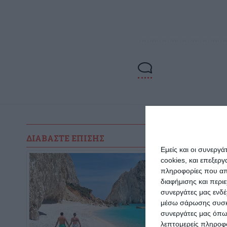
ΔΙΑΒΆΣΤΕ ΕΠΊΣΗΣ
Εμείς και οι συνεργ
cookies, και επεξε
πληροφορίες που απο
διαφήμισης και περι
συνεργάτες μας ενδέ
μέσω σάρωσης συσκευ
συνεργάτες μας όπω
λεπτομερείς πληροφορ