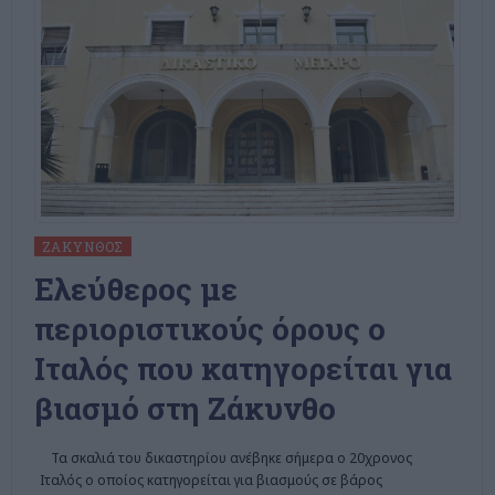
ΖΆΚΥΝΘΟΣ
Ελεύθερος με
περιοριστικούς όρους ο
Ιταλός που κατηγορείται για
βιασμό στη Ζάκυνθο
Τα σκαλιά του δικαστηρίου ανέβηκε σήμερα ο 20χρονος
Ιταλός ο οποίος κατηγορείται για βιασμούς σε βάρος