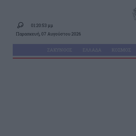
01:20:53 μμ
Παρασκευή, 07 Αυγούστου 2026
ΖΆΚΥΝΘΟΣ
ΕΛΛΆΔΑ
ΚΌΣΜΟΣ