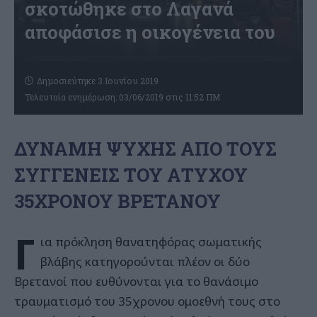
σκοτώθηκε στο Λαγανά
αποφάσισε η οικογένεια του
Δημοσιεύτηκε 3 Ιουνίου 2019
Τελευταία ενημέρωση: 03/06/2019 στις 11:52 ΠΜ
ΔΥΝΑΜΗ ΨΥΧΗΣ ΑΠΟ ΤΟΥΣ
ΣΥΓΓΕΝΕΙΣ ΤΟΥ ΑΤΥΧΟΥ
35ΧΡΟΝΟΥ ΒΡΕΤΑΝΟΥ
Γ
ια πρόκληση θανατηφόρας σωματικής
βλάβης κατηγορούνται πλέον οι δύο
Βρετανοί που ευθύνονται για το θανάσιμο
τραυματισμό του 35χρονου ομοεθνή τους στο