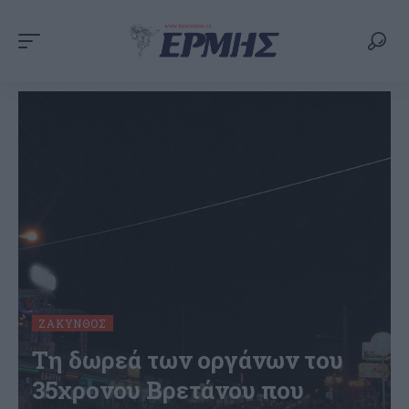
ΖΆΚΥΝΘΟΣ
Τη δωρεά των οργάνων του
35χρονου Βρετάνου που