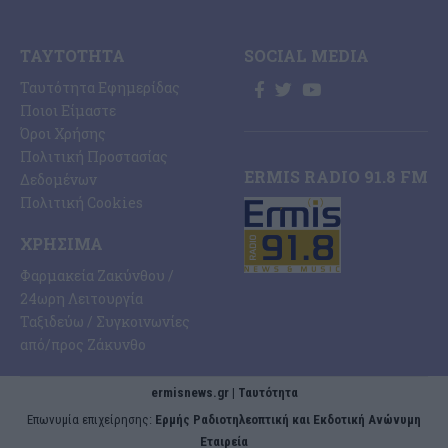
ΤΑΥΤΌΤΗΤΑ
SOCIAL MEDIA
Ταυτότητα Εφημερίδας
Ποιοι Είμαστε
Όροι Χρήσης
Πολιτική Προστασίας
ERMIS RADIO 91.8 FM
Δεδομένων
Πολιτική Cookies
ΧΡΉΣΙΜΑ
Φαρμακεία Ζακύνθου /
24ωρη Λειτουργία
Ταξιδεύω / Συγκοινωνίες
από/προς Ζάκυνθο
ermisnews.gr | Ταυτότητα
Eπωνυμία επιχείρησης:
Ερμής Ραδιοτηλεοπτική και Εκδοτική Ανώνυμη
Εταιρεία