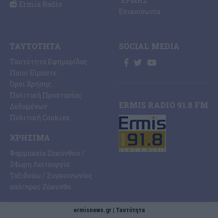
“ΕΡΜΗΣ”
Ermis Radio
Επικοινωνία
ΤΑΥΤΌΤΗΤΑ
SOCIAL MEDIA
Ταυτότητα Εφημερίδας
Ποιοι Είμαστε
Όροι Χρήσης
Πολιτική Προστασίας
ERMIS RADIO 91.8 FM
Δεδομένων
Πολιτική Cookies
ΧΡΉΣΙΜΑ
Φαρμακεία Ζακύνθου /
24ωρη Λειτουργία
Ταξιδεύω / Συγκοινωνίες
από/προς Ζάκυνθο
ermisnews.gr | Ταυτότητα