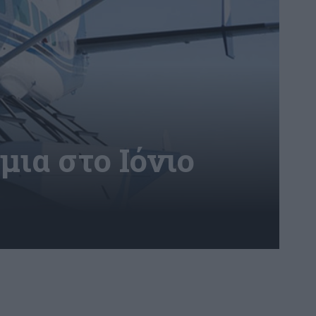
μια στο Ιόνιο