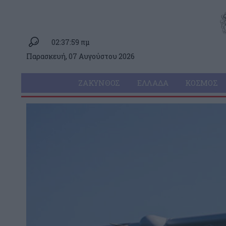
02:37:59 πμ
Παρασκευή, 07 Αυγούστου 2026
ΖΆΚΥΝΘΟΣ
ΕΛΛΆΔΑ
ΚΌΣΜΟΣ