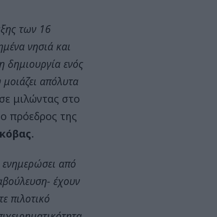
άξης των 16
ημένα νησιά και
η δημιουργία ενός
 μοιάζει απόλυτα
σε μιλώντας στο
 o πρόεδρος της
Γκόβας
.
ν ενημερώσει από
αβούλευση- έχουν
τε πιλοτικό
πιχειρηματικότητα