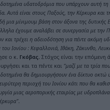
οδοτημένα υδατοδρόμια που υπάρχουν αυτή τη 
α. Αυτά είναι στους Παξούς, την Κέρκυρα και τ
δή μια μίνιμουμ βάση στον άξονα της δυτικής 
λληλα έχουμε αναλάβει σε συνεργασία με την Π
ν και τρέχει η αδειοδότηση για πέντε ακόμη υ
 του Ιονίου : Κεφαλλονιά, Ιθάκη, Ζάκυνθο, Λευ
ησε ο κ.
Γκόβας
. Στόχος είναι την επόμενη 
ουργήσει και τα πέντε και
“μαζί με τα τρία πο
οδοτημένα θα δημιουργήσουν ένα δίκτυο οκτώ
ευρύτερη περιοχή του Ιονίου κάτι που θα καθι
υργία μιας αεροπορικής εταιρίας με υδροπλάνα
Κέρκυρα”
.