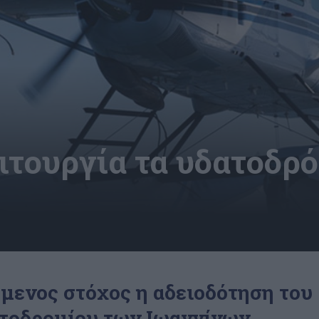
ιτουργία τα υδατοδρό
μενος στόχος η αδειοδότηση του
τοδρομίου των Ιωαννίνων