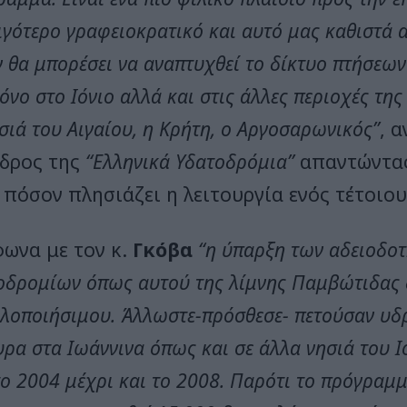
ιγότερο γραφειοκρατικό και αυτό μας καθιστά 
ν θα μπορέσει να αναπτυχθεί το δίκτυο πτήσε
όνο στο Ιόνιο αλλά και στις άλλες περιοχές τη
σιά του Αιγαίου, η Κρήτη, ο Αργοσαρωνικός”
, 
δρος της
“Ελληνικά Υδατοδρόμια”
απαντώντας
 πόσον πλησιάζει η λειτουργία ενός τέτοιου
ωνα με τον κ.
Γκόβα
“η ύπαρξη των αδειοδο
οδρομίων όπως αυτού της λίμνης Παμβώτιδας δ
υλοποιήσιμου. Άλλωστε-πρόσθεσε- πετούσαν υδ
ρα στα Ιωάννινα όπως και σε άλλα νησιά του Ι
ο 2004 μέχρι και το 2008. Παρότι το πρόγραμμ