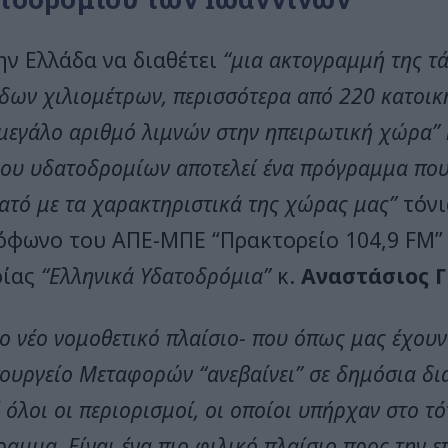
ην Ελλάδα να διαθέτει
“μια ακτογραμμή της τ
άδων χιλιομέτρων, περισσότερα από 220 κατοικ
 μεγάλο αριθμό λιμνών στην ηπειρωτική χώρα” 
ύου υδατοδρομίων αποτελεί ένα πρόγραμμα που
ατό με τα χαρακτηριστικά της χώρας μας”
τόνι
όφωνο του ΑΠΕ-ΜΠΕ “Πρακτορείο 104,9 FM”
ρίας
“Ελληνικά Υδατοδρόμια”
κ.
Αναστάσιος 
το νέο νομοθετικό πλαίσιο- που όπως μας έχου
πουργείο Μεταφορών “ανεβαίνει” σε δημόσια δι
 όλοι οι περιορισμοί, οι οποίοι υπήρχαν στο τό
αμμα. Είναι ένα πιο φιλικό πλαίσιο προς την ε