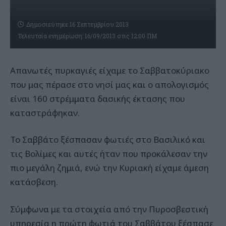
Δημοσιεύτηκε 16 Σεπτεμβρίου 2013
Τελευταία ενημέρωση: 16/09/2013 στις 12:00 ΠΜ
Απανωτές πυρκαγιές είχαμε το Σαββατοκύριακο
που μας πέρασε στο νησί μας και ο απολογισμός
είναι 160 στρέμματα δασικής έκτασης που
καταστράφηκαν.
Το Σαββάτο ξέσπασαν φωτιές στο Βασιλικό και
τις Βολίμες και αυτές ήταν που προκάλεσαν την
πιο μεγάλη ζημιά, ενώ την Κυριακή είχαμε άμεση
κατάσβεση.
Σύμφωνα με τα στοιχεία από την Πυροσβεστική
υπηρεσία η πρώτη φωτιά του Σαββάτου ξέσπασε