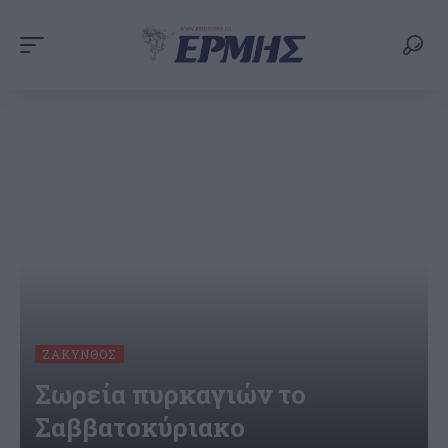
ΖΆΚΥΝΘΟΣ
Σωρεία πυρκαγιών το
Σαββατοκύριακο