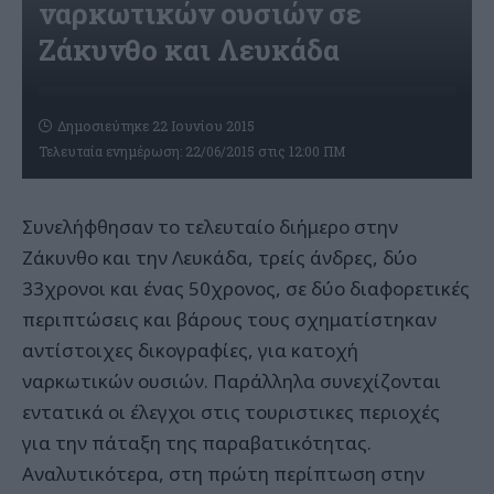
ναρκωτικών ουσιών σε
Ζάκυνθο και Λευκάδα
Δημοσιεύτηκε 22 Ιουνίου 2015
Τελευταία ενημέρωση: 22/06/2015 στις 12:00 ΠΜ
Συνελήφθησαν το τελευταίο διήμερο στην
Ζάκυνθο και την Λευκάδα, τρείς άνδρες, δύο
33χρονοι και ένας 50χρονος, σε δύο διαφορετικές
περιπτώσεις και βάρους τους σχηματίστηκαν
αντίστοιχες δικογραφίες, για κατοχή
ναρκωτικών ουσιών. Παράλληλα συνεχίζονται
εντατικά οι έλεγχοι στις τουριστικες περιοχές
για την πάταξη της παραβατικότητας.
Αναλυτικότερα, στη πρώτη περίπτωση στην