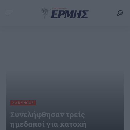
ΖΆΚΥΝΘΟΣ
Συνελήφθησαν τρείς
ημεδαποί για κατοχή