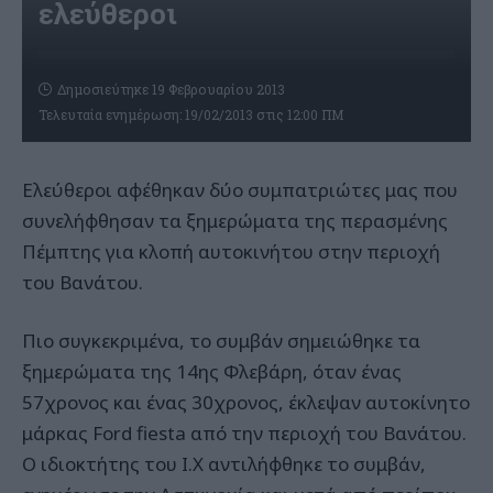
ελεύθεροι
Δημοσιεύτηκε 19 Φεβρουαρίου 2013
Τελευταία ενημέρωση: 19/02/2013 στις 12:00 ΠΜ
Ελεύθεροι αφέθηκαν δύο συμπατριώτες μας που
συνελήφθησαν τα ξημερώματα της περασμένης
Πέμπτης για κλοπή αυτοκινήτου στην περιοχή
του Βανάτου.
Πιο συγκεκριμένα, το συμβάν σημειώθηκε τα
ξημερώματα της 14ης Φλεβάρη, όταν ένας
57χρονος και ένας 30χρονος, έκλεψαν αυτοκίνητο
μάρκας Ford fiesta από την περιοχή του Βανάτου.
Ο ιδιοκτήτης του Ι.Χ αντιλήφθηκε το συμβάν,