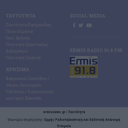
ΤΑΥΤΌΤΗΤΑ
SOCIAL MEDIA
Ταυτότητα Εφημερίδας
Ποιοι Είμαστε
Όροι Χρήσης
Πολιτική Προστασίας
ERMIS RADIO 91.8 FM
Δεδομένων
Πολιτική Cookies
ΧΡΉΣΙΜΑ
Φαρμακεία Ζακύνθου /
24ωρη Λειτουργία
Ταξιδεύω / Συγκοινωνίες
από/προς Ζάκυνθο
ermisnews.gr | Ταυτότητα
Eπωνυμία επιχείρησης:
Ερμής Ραδιοτηλεοπτική και Εκδοτική Ανώνυμη
Εταιρεία