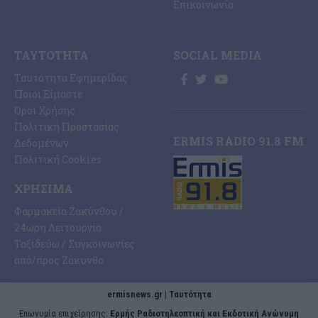
Επικοινωνία
ΤΑΥΤΌΤΗΤΑ
SOCIAL MEDIA
Ταυτότητα Εφημερίδας
Ποιοι Είμαστε
Όροι Χρήσης
Πολιτική Προστασίας
ERMIS RADIO 91.8 FM
Δεδομένων
Πολιτική Cookies
ΧΡΉΣΙΜΑ
Φαρμακεία Ζακύνθου /
24ωρη Λειτουργία
Ταξιδεύω / Συγκοινωνίες
από/προς Ζάκυνθο
ermisnews.gr | Ταυτότητα
Eπωνυμία επιχείρησης:
Ερμής Ραδιοτηλεοπτική και Εκδοτική Ανώνυμη