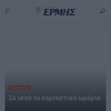
ΖΆΚΥΝΘΟΣ
Σε ισχύ το εορταστικό ωράριο