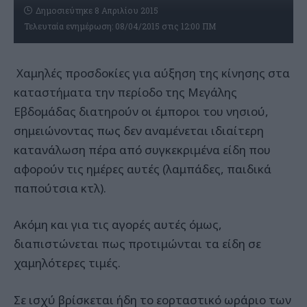
Δημοσιεύτηκε 8 Απριλίου 2015
Τελευταία ενημέρωση: 08/04/2015 στις 12:00 ΠΜ
Χαμηλές προσδοκίες για αύξηση της κίνησης στα
καταστήματα την περίοδο της Μεγάλης
Εβδομάδας διατηρούν οι έμποροι του νησιού,
σημειώνοντας πως δεν αναμένεται ιδιαίτερη
κατανάλωση πέρα από συγκεκριμένα είδη που
αφορούν τις ημέρες αυτές (λαμπάδες, παιδικά
παπούτσια κτλ).
Ακόμη και για τις αγορές αυτές όμως,
διαπιστώνεται πως προτιμώνται τα είδη σε
χαμηλότερες τιμές.
Σε ισχύ βρίσκεται ήδη το εορταστικό ωράριο των