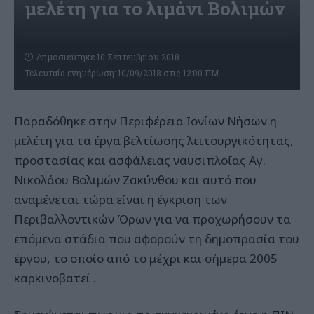
μελέτη για το λιμάνι Βολιμών
Δημοσιεύτηκε 10 Σεπτεμβρίου 2018
Τελευταία ενημέρωση: 10/09/2018 στις 12:00 ΠΜ
Παραδόθηκε στην Περιφέρεια Ιονίων Νήσων η
μελέτη για τα έργα βελτίωσης λειτουργικότητας,
προστασίας και ασφάλειας ναυσιπλοΐας Αγ.
Νικολάου Βολιμών Ζακύνθου και αυτό που
αναμένεται τώρα είναι η έγκριση των
Περιβαλλοντικών Όρων για να προχωρήσουν τα
επόμενα στάδια που αφορούν τη δημοπρασία του
έργου, το οποίο από το μέχρι και σήμερα 2005
καρκινοβατεί .