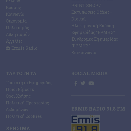
Ελλάδα
PRINT SHOP /
Κόσμος
Εκτυπώσεις Offset –
Κοινωνία
Digital
Οικονομία
Ηλεκτρονική Έκδοση
Πολιτισμός
Εφημερίδας “ΕΡΜΗΣ”
Αθλητισμός
Συνδρομές Εφημερίδας
Αγγελίες
“ΕΡΜΗΣ”
Ermis Radio
Επικοινωνία
ΤΑΥΤΌΤΗΤΑ
SOCIAL MEDIA
Ταυτότητα Εφημερίδας
Ποιοι Είμαστε
Όροι Χρήσης
Πολιτική Προστασίας
ERMIS RADIO 91.8 FM
Δεδομένων
Πολιτική Cookies
ΧΡΉΣΙΜΑ