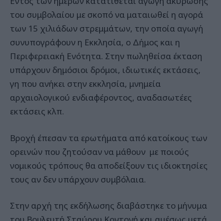
Εντός των ημερών κατατίθεται αγωγή ακύρωσης
του συμβολαίου με σκοπό να ματαιωθεί η αγορά
των 15 χιλιάδων στρεμμάτων, την οποία αγωγή
συνυπογράφουν η Εκκλησία, ο Δήμος και η
Περιφερειακή Ενότητα. Στην πωληθείσα έκταση
υπάρχουν δημόσιοι δρόμοι, ιδιωτικές εκτάσεις,
γη που ανήκει στην εκκλησία, μνημεία
αρχαιολογικού ενδιαφέροντος, αναδασωτέες
εκτάσεις κλπ.
Βροχή έπεσαν τα ερωτήματα από κατοίκους των
ορεινών που ζητούσαν να μάθουν με ποιούς
νομικούς τρόπους θα αποδείξουν τις ιδιοκτησίες
τους αν δεν υπάρχουν συμβόλαια.
Στην αρχή της εκδήλωσης διαβάστηκε το μήνυμα
του Βουλευτή Σταύρου Κοντονή και αμέσως μετά