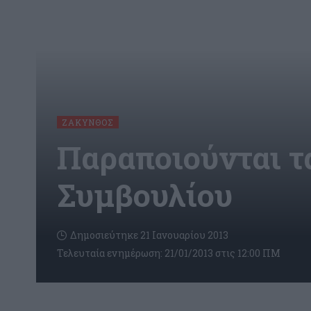
ΖΆΚΥΝΘΟΣ
Παραποιούνται τ
Συμβουλίου
Δημοσιεύτηκε 21 Ιανουαρίου 2013
Τελευταία ενημέρωση: 21/01/2013 στις 12:00 ΠΜ