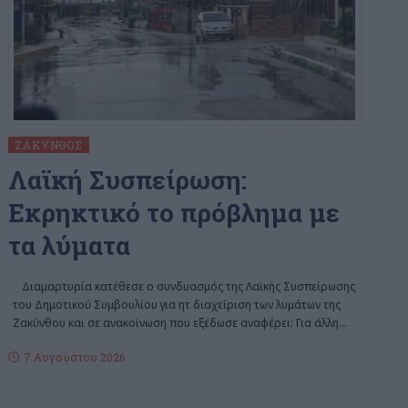
ΖΆΚΥΝΘΟΣ
Λαϊκή Συσπείρωση:
Εκρηκτικό το πρόβλημα με
τα λύματα
Διαμαρτυρία κατέθεσε ο συνδυασμός της Λαϊκής Συσπείρωσης
του Δημοτικού Συμβουλίου για ητ διαχείριση των λυμάτων της
Ζακύνθου και σε ανακοίνωση που εξέδωσε αναφέρει: Για άλλη
…
7 Αυγούστου 2026