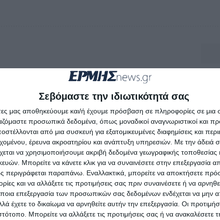
Σεβόμαστε την ιδιωτικότητά σας
άτες μας αποθηκεύουμε και/ή έχουμε πρόσβαση σε πληροφορίες σε μια
ργαζόμαστε προσωπικά δεδομένα, όπως μοναδικοί αναγνωριστικοί και 
στέλλονται από μια συσκευή για εξατομικευμένες διαφημίσεις και περ
εχομένου, έρευνα ακροατηρίου και ανάπτυξη υπηρεσιών.
Με την άδειά σα
χεται να χρησιμοποιήσουμε ακριβή δεδομένα γεωγραφικής τοποθεσίας 
ών. Μπορείτε να κάνετε κλικ για να συναινέσετε στην επεξεργασία απ
ς περιγράφεται παραπάνω. Εναλλακτικά, μπορείτε να αποκτήσετε πρό
ίες και να αλλάξετε τις προτιμήσεις σας πριν συναινέσετε ή να αρνηθεί
ποια επεξεργασία των προσωπικών σας δεδομένων ενδέχεται να μην απ
λά έχετε το δικαίωμα να αρνηθείτε αυτήν την επεξεργασία. Οι προτιμήσ
ιστότοπο. Μπορείτε να αλλάξετε τις προτιμήσεις σας ή να ανακαλέσετε