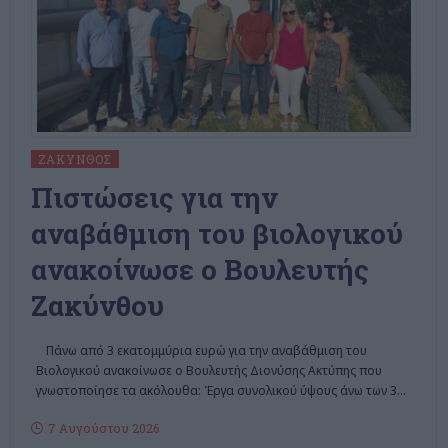
ΖΆΚΥΝΘΟΣ
Πιστώσεις για την
αναβάθμιση του βιολογικού
ανακοίνωσε ο Βουλευτής
Ζακύνθου
Πάνω από 3 εκατομμύρια ευρώ για την αναβάθμιση του
Βιολογικού ανακοίνωσε ο Βουλευτής Διονύσης Ακτύπης που
γνωστοποίησε τα ακόλουθα: Έργα συνολικού ύψους άνω των 3
…
7 Αυγούστου 2026