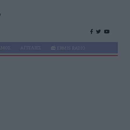
ΣΜΌΣ
ΑΓΓΕΛΊΕΣ
ERMIS RADIO