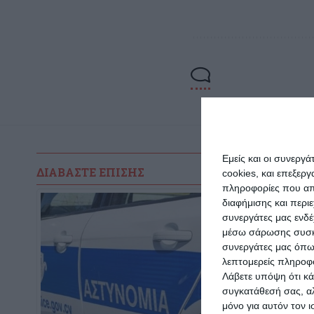
Εμείς και οι συνεργ
ΔΙΑΒΆΣΤΕ ΕΠΊΣΗΣ
cookies, και επεξε
πληροφορίες που απο
διαφήμισης και περι
συνεργάτες μας ενδέ
μέσω σάρωσης συσκευ
συνεργάτες μας όπω
λεπτομερείς πληροφορ
Λάβετε υπόψη ότι κά
συγκατάθεσή σας, αλ
μόνο για αυτόν τον 