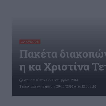
ΖΆΚΥΝΘΟΣ
Πακέτα διακοπών 
η κα Χριστίνα Τε
Δημοσιεύτηκε 29 Οκτωβρίου 2014
Τελευταία ενημέρωση: 29/10/2014 στις 12:00 ΠΜ