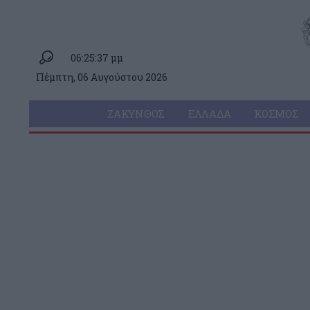
06:25:37 μμ
Πέμπτη, 06 Αυγούστου 2026
ΖΆΚΥΝΘΟΣ
ΕΛΛΆΔΑ
ΚΌΣΜΟΣ