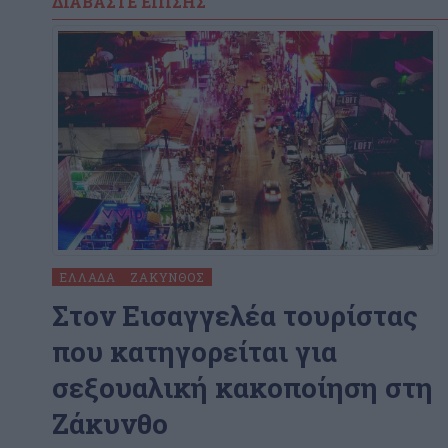
ΔΙΑΒΆΣΤΕ ΕΠΊΣΗΣ
ΕΛΛΆΔΑ
ΖΆΚΥΝΘΟΣ
Στον Εισαγγελέα τουρίστας
που κατηγορείται για
σεξουαλική κακοποίηση στη
Ζάκυνθο