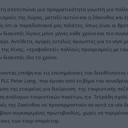
έτη αποτυπώνει μια πραγματικότητα γνωστή για πολλ
ισμούς της Χώρας, μεταξύ αυτών και η Ζάκυνθος και έχε
ς ότι οι παραδοσιακοί μας πελάτες, όπως είναι οι Βρετ
ν διακοπές λίγους μόνο μήνες κάθε χρόνο και πιο συγκ
ίρι. Αντίθετα, αγορές εντελώς άγνωστες για το νησί μ
 της Κίνας, «τροφοδοτεί» πολλούς προορισμούς με του
ν διακοπές όλο το χρόνο.
νοντας υπόψη και τις επισημάνσεις του διευθύνοντος
l PLC Peter Long , που έγιναν από το βήμα του συνεδρί
υση της εταιρείας για διεύρυνση της τουριστικής σεζό
η ανάλογων τουριστικών πακέτων, η κ. Τετράδη σχολί
ρείς της Ζακύνθου να προσαρμοστούν σε αυτά τα νέα δ
βουν συγκεκριμένες πρωτοβουλίες, χωρίς να περιμένουν
σεις των τουρ οπερέιτορ.