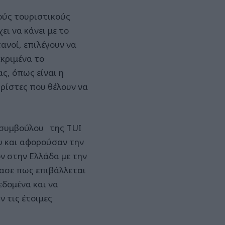
ούς τουριστικούς
ι να κάνει με το
ανοί, επιλέγουν να
εκριμένα το
ας, όπως είναι η
ρίστες που θέλουν να
 συμβούλου της TUI
ου και αφορούσαν την
ν στην Ελλάδα με την
ασε πως επιβάλλεται
εδομένα και να
 τις έτοιμες