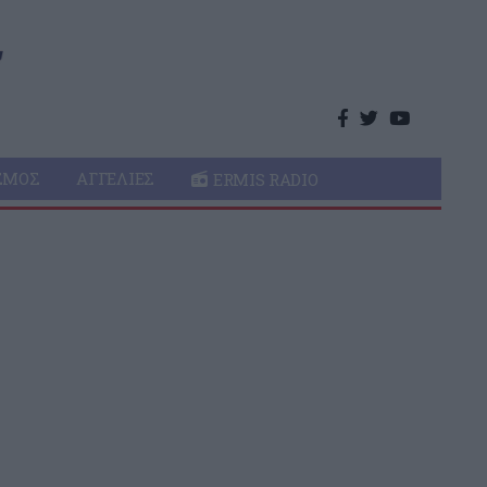
ΣΜΌΣ
ΑΓΓΕΛΊΕΣ
ERMIS RADIO