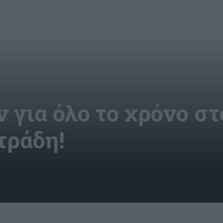
για όλο το χρόνο στ
τράδη!