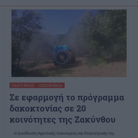
ΖΆΚΥΝΘΟΣ
ΟΙΚΟΝΟΜΊΑ
Σε εφαρμογή το πρόγραμμα
δακοκτονίας σε 20
κοινότητες της Ζακύνθου
H Διεύθυνση Αγροτικής Οικονομίας και Κτηνιατρικής της