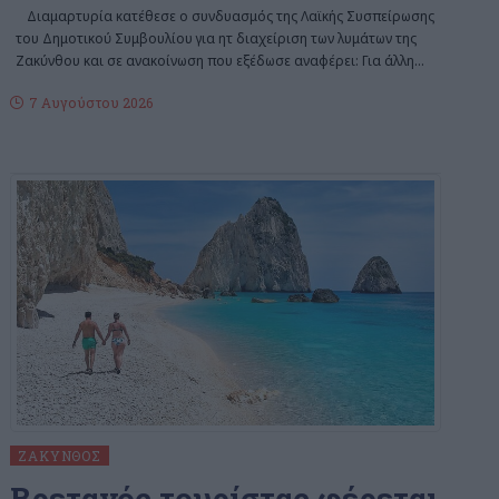
Διαμαρτυρία κατέθεσε ο συνδυασμός της Λαϊκής Συσπείρωσης
του Δημοτικού Συμβουλίου για ητ διαχείριση των λυμάτων της
Ζακύνθου και σε ανακοίνωση που εξέδωσε αναφέρει: Για άλλη
…
7 Αυγούστου 2026
ΖΆΚΥΝΘΟΣ
Bρετανός τουρίστας φέρεται