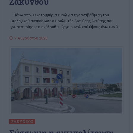
Ζακύνθου
Πάνω από 3 εκατομμύρια ευρώ για την αναβάθμιση του
Βιολογικού ανακοίνωσε ο Βουλευτής Διονύσης Ακτύπης που
γνωστοποίησε τα ακόλουθα: Έργα συνολικού ύψους άνω των 3
…
7 Αυγούστου 2026
ΖΆΚΥΝΘΟΣ
Σύσσωμη η αντιπολίτευση