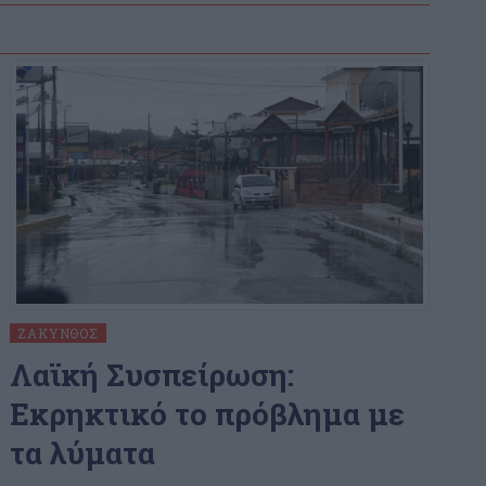
ΖΆΚΥΝΘΟΣ
Λαϊκή Συσπείρωση:
Εκρηκτικό το πρόβλημα με
τα λύματα