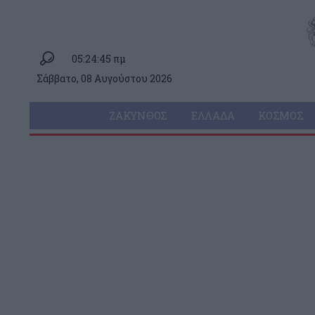
05:24:45 πμ
Σάββατο, 08 Αυγούστου 2026
ΖΆΚΥΝΘΟΣ
ΕΛΛΆΔΑ
ΚΌΣΜΟΣ