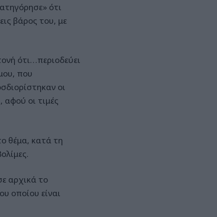
κατηγόρησε» ότι
εις βάρος του, με
τονή ότι…περιοδεύει
μου, που
οσδιορίστηκαν οι
, αφού οι τιμές
ο θέμα, κατά τη
ολίμες.
σε αρχικά το
ου οποίου είναι