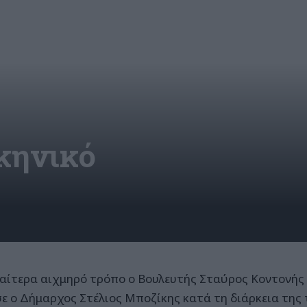
κηνικό
ιαίτερα αιχμηρό τρόπο ο Βουλευτής Σταύρος Κοντονής
ε ο Δήμαρχος Στέλιος Μποζίκης κατά τη διάρκεια της 