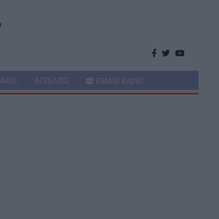
ΣΜΌΣ
ΑΓΓΕΛΊΕΣ
ERMIS RADIO