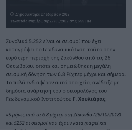
Δημοσιεύτηκε 27 Μαρτίου 2019
Τελευταία ενημέρωση: 27/03/2019 στις 6:55 ΠΜ
Συνολικά 5.252 είναι οι σεισμοί που έχει
καταγράψει το Γεωδυναμικό Ινστιτούτο στην
ευρύτερη περιοχή της Ζακύνθου από τις 26
Οκτωβρίου, οπότε και σημειώθηκε η μεγάλη
σεισμική δόνηση των 6,8 Ρίχτερ μέχρι και σήμερα.
Το πολύ ενδιαφέρον αυτό στοιχείο, ανέδειξε με
δημόσια ανάρτηση του ο σεισμολόγος του
Γεωδυναμικού Ινστιτούτου
Γ. Χουλιάρας
:
«5 μήνες από τα 6,8 ρίχτερ στη Ζάκυνθο (26/10/2018)
και 5252 οι σεισμοί που έχουν καταγραφεί και
αναλυθεί στο γεωδυναμικό ινστιτούτο, στην φθίνουσα