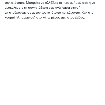
τον ιστότοπο. Μπορείτε να αλλάξετε τις προτιμήσεις σας ή να
ανακαλέσετε τη συγκατάθεσή σας ανά πάσα στιγμή
επιστρέφοντας σε αυτόν τον ιστότοπο και κάνοντας κλικ στο
κουμπί "Απορρήτου" στο κάτω μέρος της ιστοσελίδας.
ΕΛΛΆΔΑ
ΖΆΚΥΝΘΟΣ
Στον Εισαγγελέα τουρίστας
που κατηγορείται για
σεξουαλική κακοποίηση στη
Ζάκυνθο