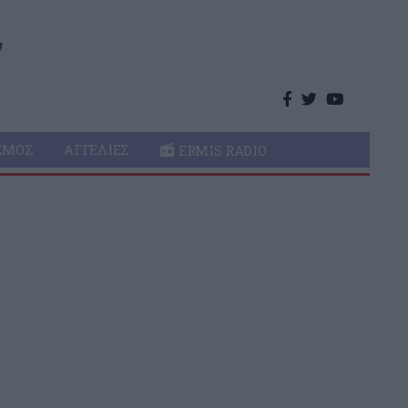
ΣΜΌΣ
ΑΓΓΕΛΊΕΣ
ERMIS RADIO