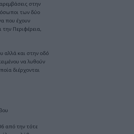
αρεμβάσεις στην
πρόσωποι των δύο
γα που έχουν
ι την Περιφέρεια,
υ αλλά και στην οδό
κειμένου να λυθούν
ποία διέρχονται
μβου
06 από την τότε