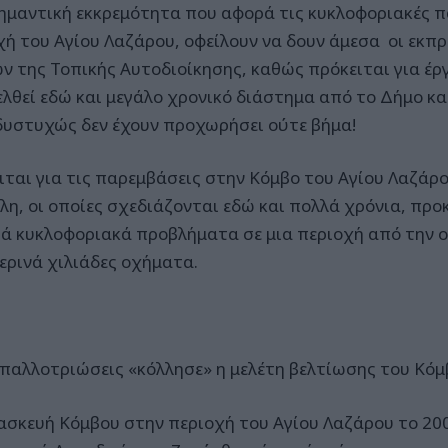
ημαντική εκκρεμότητα που αφορά τις κυκλοφοριακές π
χή του Αγίου Λαζάρου, οφείλουν να δουν άμεσα οι εκ
ν της Τοπικής Αυτοδιοίκησης, καθώς πρόκειται για έρ
ελθεί εδώ και μεγάλο χρονικό διάστημα από το Δήμο κα
δυστυχώς δεν έχουν προχωρήσει ούτε βήμα!
ιται για τις παρεμβάσεις στην Κόμβο του Αγίου Λαζάρο
λη, οι οποίες σχεδιάζονται εδώ και πολλά χρόνια, προ
ά κυκλοφοριακά προβλήματα σε μια περιοχή από την ο
ερινά χιλιάδες οχήματα.
απαλλοτριώσεις «κόλλησε» η μελέτη βελτίωσης του Κό
ασκευή Κόμβου στην περιοχή του Αγίου Λαζάρου το 20