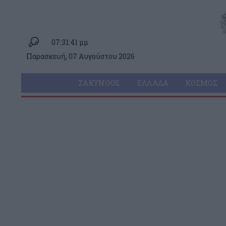
07:31:41 μμ
Παρασκευή, 07 Αυγούστου 2026
ΖΆΚΥΝΘΟΣ
ΕΛΛΆΔΑ
ΚΌΣΜΟΣ