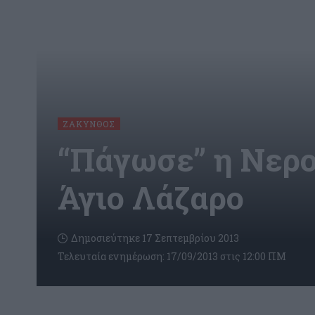
ΖΆΚΥΝΘΟΣ
“Πάγωσε” η Νερο
Άγιο Λάζαρο
Δημοσιεύτηκε 17 Σεπτεμβρίου 2013
Τελευταία ενημέρωση: 17/09/2013 στις 12:00 ΠΜ