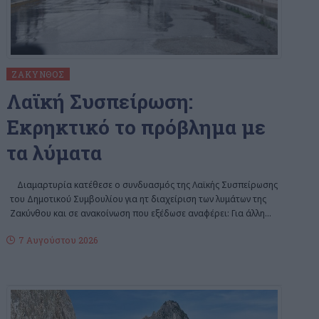
ΖΆΚΥΝΘΟΣ
Λαϊκή Συσπείρωση:
Εκρηκτικό το πρόβλημα με
τα λύματα
Διαμαρτυρία κατέθεσε ο συνδυασμός της Λαϊκής Συσπείρωσης
του Δημοτικού Συμβουλίου για ητ διαχείριση των λυμάτων της
Ζακύνθου και σε ανακοίνωση που εξέδωσε αναφέρει: Για άλλη
…
7 Αυγούστου 2026