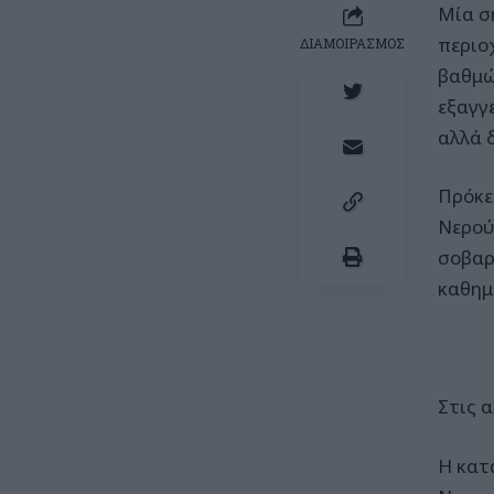
Μία σ
περιο
ΔΙΑΜΟΙΡΑΣΜΟΣ
βαθμώ
εξαγγ
αλλά 
Πρόκε
Νερού
σοβαρ
καθημ
Στις 
Η κατ