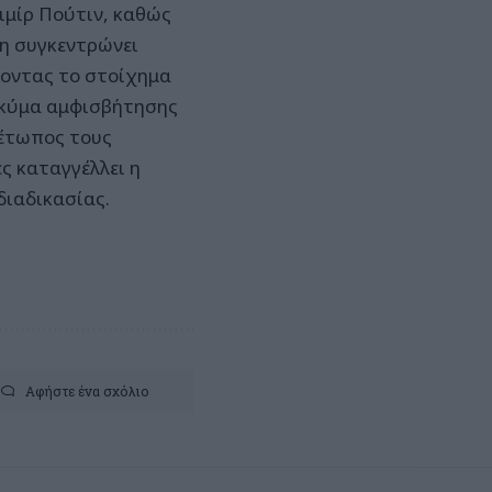
τιμίρ Πούτιν, καθώς
ση συγκεντρώνει
ζοντας το στοίχημα
 κύμα αμφισβήτησης
ιμέτωπος τους
ς καταγγέλλει η
διαδικασίας.
Αφήστε ένα σχόλιο