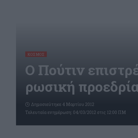
ΚΌΣΜΟΣ
Ο Πούτιν επιστρέ
ρωσική προεδρί
Δημοσιεύτηκε 4 Μαρτίου 2012
Τελευταία ενημέρωση: 04/03/2012 στις 12:00 ΠΜ