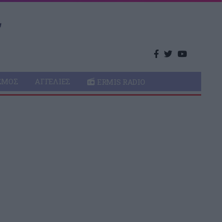
ΣΜΌΣ
ΑΓΓΕΛΊΕΣ
ERMIS RADIO