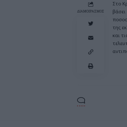
Στο Κ
βάσει
ΔΙΑΜΟΙΡΑΣΜΟΣ
ποσοσ
της ε
και τι
τελευ
αντιπ