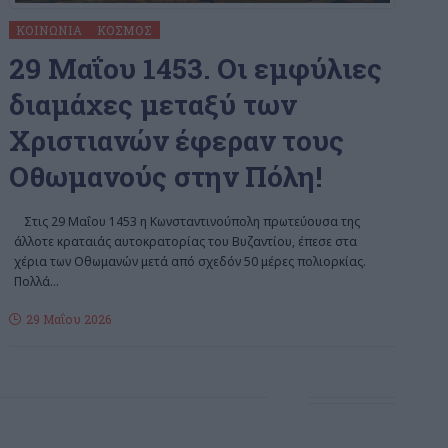
ΚΟΙΝΩΝΊΑ
ΚΌΣΜΟΣ
29 Μαΐου 1453. Οι εμφύλιες
διαμάχες μεταξύ των
Χριστιανών έφεραν τους
Οθωμανούς στην Πόλη!
Στις 29 Μαΐου 1453 η Κωνσταντινούπολη πρωτεύουσα της
άλλοτε κραταιάς αυτοκρατορίας του Βυζαντίου, έπεσε στα
χέρια των Οθωμανών μετά από σχεδόν 50 μέρες πολιορκίας.
Πολλά
…
29 Μαΐου 2026