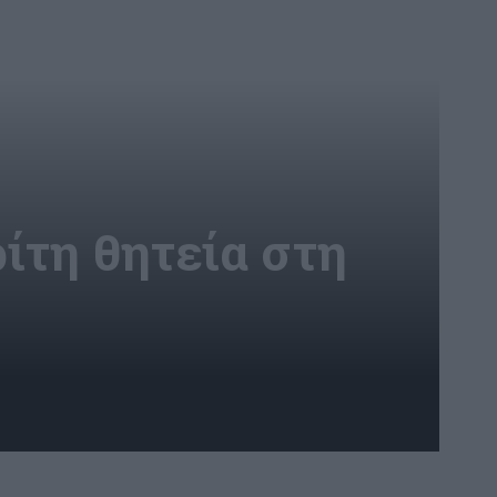
ίτη θητεία στη