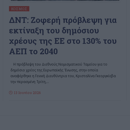
ΚΌΣΜΟΣ
ΔΝΤ: Ζοφερή πρόβλεψη για
εκτίναξη του δημόσιου
χρέους της ΕΕ στο 130% του
ΑΕΠ το 2040
Η πρόβλεψη του Διεθνούς Νομισματικού Ταμείου για το
δημόσιο χρέος της Ευρωπαϊκής Ένωσης, στην οποία
αναφέρθηκε η Γενική Διευθύντρια του, Κρισταλίνα Γκεοργκίεβα
την περασμένη Τρίτη,
…
13 Ιουνίου 2026