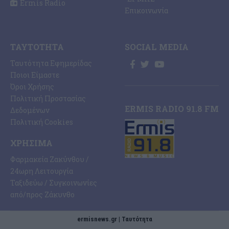
Ermis Radio
Επικοινωνία
ΤΑΥΤΌΤΗΤΑ
SOCIAL MEDIA
Ταυτότητα Εφημερίδας
Ποιοι Είμαστε
Όροι Χρήσης
Πολιτική Προστασίας
ERMIS RADIO 91.8 FM
Δεδομένων
Πολιτική Cookies
ΧΡΉΣΙΜΑ
Φαρμακεία Ζακύνθου /
24ωρη Λειτουργία
Ταξιδεύω / Συγκοινωνίες
από/προς Ζάκυνθο
ermisnews.gr | Ταυτότητα