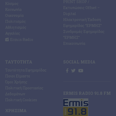
PRINT SHOP /
Κόσμος
Εκτυπώσεις Offset –
Κοινωνία
Digital
Οικονομία
Ηλεκτρονική Έκδοση
Πολιτισμός
Εφημερίδας “ΕΡΜΗΣ”
Αθλητισμός
Συνδρομές Εφημερίδας
Αγγελίες
“ΕΡΜΗΣ”
Ermis Radio
Επικοινωνία
ΤΑΥΤΌΤΗΤΑ
SOCIAL MEDIA
Ταυτότητα Εφημερίδας
Ποιοι Είμαστε
Όροι Χρήσης
Πολιτική Προστασίας
ERMIS RADIO 91.8 FM
Δεδομένων
Πολιτική Cookies
ΧΡΉΣΙΜΑ