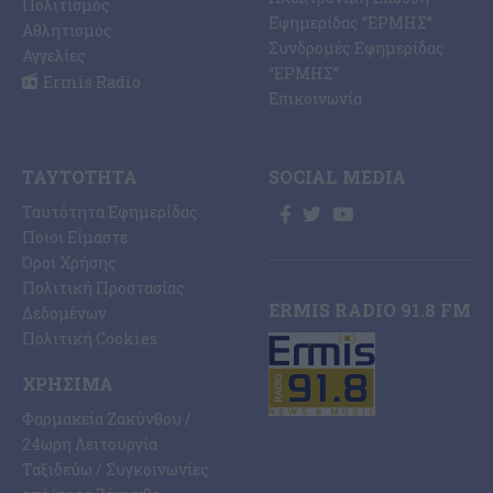
Πολιτισμός
Εφημερίδας “ΕΡΜΗΣ”
Αθλητισμός
Συνδρομές Εφημερίδας
Αγγελίες
“ΕΡΜΗΣ”
Ermis Radio
Επικοινωνία
ΤΑΥΤΌΤΗΤΑ
SOCIAL MEDIA
Ταυτότητα Εφημερίδας
Ποιοι Είμαστε
Όροι Χρήσης
Πολιτική Προστασίας
ERMIS RADIO 91.8 FM
Δεδομένων
Πολιτική Cookies
ΧΡΉΣΙΜΑ
Φαρμακεία Ζακύνθου /
24ωρη Λειτουργία
Ταξιδεύω / Συγκοινωνίες