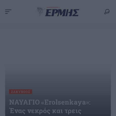
ΖΆΚΥΝΘΟΣ
ΝΑΥΑΓΙΟ «Erolsenkaya»:
Ένας νεκρός και τρεις