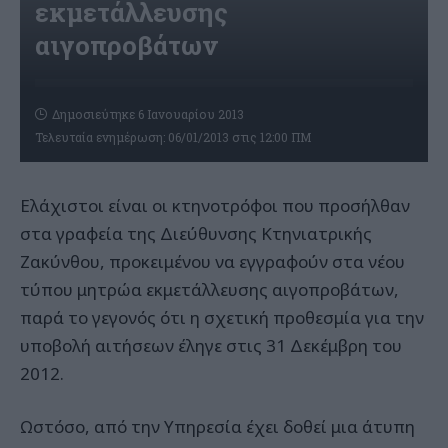
εκμετάλλευσης
αιγοπροβάτων
Δημοσιεύτηκε 6 Ιανουαρίου 2013
Τελευταία ενημέρωση: 06/01/2013 στις 12:00 ΠΜ
Ελάχιστοι είναι οι κτηνοτρόφοι που προσήλθαν
στα γραφεία της Διεύθυνσης Κτηνιατρικής
Ζακύνθου, προκειμένου να εγγραφούν στα νέου
τύπου μητρώα εκμετάλλευσης αιγοπροβάτων,
παρά το γεγονός ότι η σχετική προθεσμία για την
υποβολή αιτήσεων έληγε στις 31 Δεκέμβρη του
2012.
Ωστόσο, από την Υπηρεσία έχει δοθεί μια άτυπη