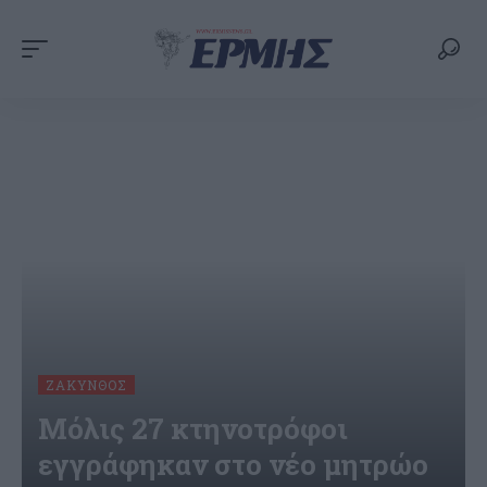
ΖΆΚΥΝΘΟΣ
Μόλις 27 κτηνοτρόφοι
εγγράφηκαν στο νέο μητρώο