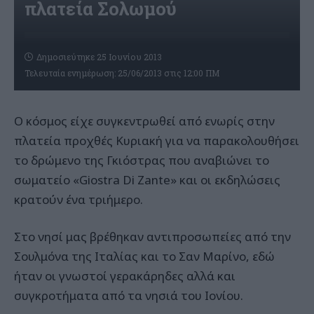
πλατεία Σολωμού
Δημοσιεύτηκε 25 Ιουνίου 2013
Τελευταία ενημέρωση: 25/06/2013 στις 12:00 ΠΜ
Ο κόσμος είχε συγκεντρωθεί από ενωρίς στην
πλατεία προχθές Κυριακή για να παρακολουθήσει
το δρώμενο της Γκιόστρας που αναβιώνει το
σωματείο «Giostra Di Zante» και οι εκδηλώσεις
κρατούν ένα τριήμερο.
Στο νησί μας βρέθηκαν αντιπροσωπείες από την
Σουλμόνα της Ιταλίας και το Σαν Μαρίνο, εδώ
ήταν οι γνωστοί γερακάρηδες αλλά και
συγκροτήματα από τα νησιά του Ιονίου.