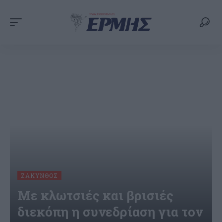
ΖΆΚΥΝΘΟΣ
Με κλωτσιές και βρισιές
διεκόπη η συνεδρίαση για τoν