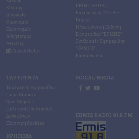
Ελλάδα
PRINT SHOP /
Κόσμος
Εκτυπώσεις Offset –
Κοινωνία
Digital
Οικονομία
Ηλεκτρονική Έκδοση
Πολιτισμός
Εφημερίδας “ΕΡΜΗΣ”
Αθλητισμός
Συνδρομές Εφημερίδας
Αγγελίες
“ΕΡΜΗΣ”
Ermis Radio
Επικοινωνία
ΤΑΥΤΌΤΗΤΑ
SOCIAL MEDIA
Ταυτότητα Εφημερίδας
Ποιοι Είμαστε
Όροι Χρήσης
Πολιτική Προστασίας
ERMIS RADIO 91.8 FM
Δεδομένων
Πολιτική Cookies
ΧΡΉΣΙΜΑ