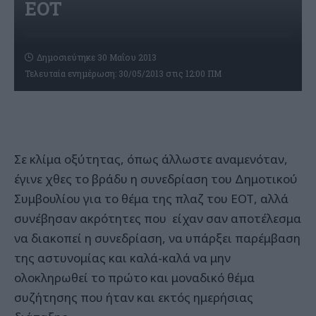
ΕΟΤ
Δημοσιεύτηκε 30 Μαΐου 2013
Τελευταία ενημέρωση: 30/05/2013 στις 12:00 ΠΜ
Σε κλίμα οξύτητας, όπως άλλωστε αναμενόταν,
έγινε χθες το βράδυ η συνεδρίαση του Δημοτικού
Συμβουλίου για το θέμα της πλαζ του ΕΟΤ, αλλά
συνέβησαν ακρότητες που είχαν σαν αποτέλεσμα
να διακοπεί η συνεδρίαση, να υπάρξει παρέμβαση
της αστυνομίας και καλά-καλά να μην
ολοκληρωθεί το πρώτο και μοναδικό θέμα
συζήτησης που ήταν και εκτός ημερήσιας