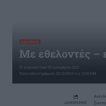
ΖΆΚΥΝΘΟΣ
Με εθελοντές – 
Δημοσιεύτηκε 20 Δεκεμβρίου 2013
Τελευταία ενημέρωση: 20/12/2013 στις 12:00 ΠΜ
Αντιπ
Συσπ
ΔΙΑΜΟΙΡΑΣΜΟΣ