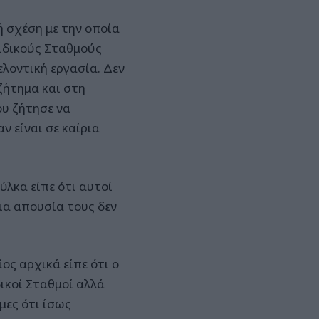
ή σχέση με την οποία
ιδικούς Σταθμούς
λοντική εργασία. Δεν
ζήτημα και στη
υ ζήτησε να
ν είναι σε καίρια
λκα είπε ότι αυτοί
ια απουσία τους δεν
ς αρχικά είπε ότι ο
ικοί Σταθμοί αλλά
μες ότι ίσως