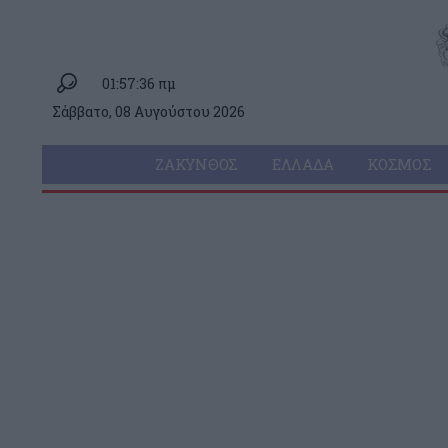
01:57:36 πμ
Σάββατο, 08 Αυγούστου 2026
ΖΆΚΥΝΘΟΣ
ΕΛΛΆΔΑ
ΚΌΣΜΟΣ