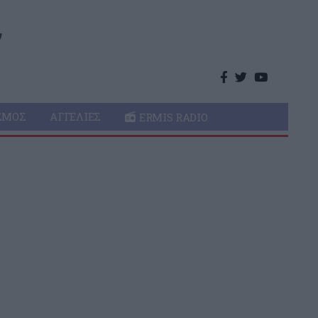
ΣΜΌΣ
ΑΓΓΕΛΊΕΣ
ERMIS RADIO