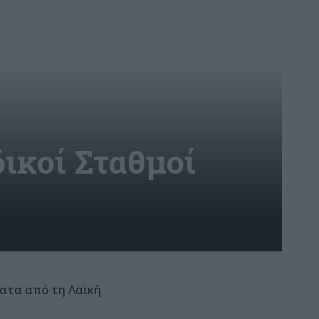
ικοί Σταθμοί
ατα από τη Λαϊκή