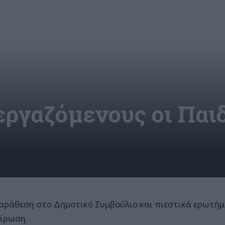
εργαζόμενους οι Παιδ
αράθεση στο Δημοτικό Συμβούλιο και πιεστικά ερωτήμ
είρωση