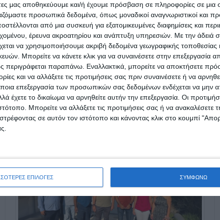
νους, κατέληξε ο κ. Φαραός.
άτες μας αποθηκεύουμε και/ή έχουμε πρόσβαση σε πληροφορίες σε μια
ργαζόμαστε προσωπικά δεδομένα, όπως μοναδικοί αναγνωριστικοί και 
στέλλονται από μια συσκευή για εξατομικευμένες διαφημίσεις και περ
εχομένου, έρευνα ακροατηρίου και ανάπτυξη υπηρεσιών.
Με την άδειά σα
χεται να χρησιμοποιήσουμε ακριβή δεδομένα γεωγραφικής τοποθεσίας 
ών. Μπορείτε να κάνετε κλικ για να συναινέσετε στην επεξεργασία απ
ς περιγράφεται παραπάνω. Εναλλακτικά, μπορείτε να αποκτήσετε πρό
ίες και να αλλάξετε τις προτιμήσεις σας πριν συναινέσετε ή να αρνηθεί
ποια επεξεργασία των προσωπικών σας δεδομένων ενδέχεται να μην απ
λά έχετε το δικαίωμα να αρνηθείτε αυτήν την επεξεργασία. Οι προτιμήσ
ιστότοπο. Μπορείτε να αλλάξετε τις προτιμήσεις σας ή να ανακαλέσετε
στρέφοντας σε αυτόν τον ιστότοπο και κάνοντας κλικ στο κουμπί "Απ
ς.
ΣΣΟΤΕΡΕΣ ΕΠΙΛΟΓΕΣ
ΣΥΜΦΩΝΩ