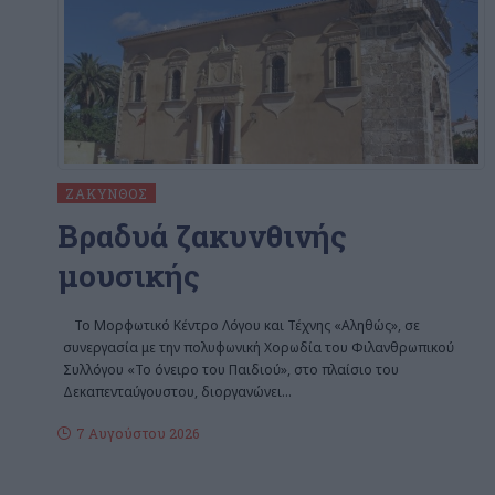
ΖΆΚΥΝΘΟΣ
Βραδυά ζακυνθινής
μουσικής
Το Μορφωτικό Κέντρο Λόγου και Τέχνης «Αληθώς», σε
συνεργασία με την πολυφωνική Χορωδία του Φιλανθρωπικού
Συλλόγου «Το όνειρο του Παιδιού», στο πλαίσιο του
Δεκαπενταύγουστου, διοργανώνει
…
7 Αυγούστου 2026