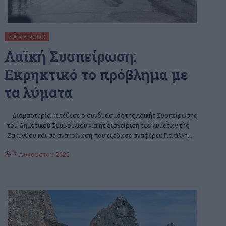
ΖΆΚΥΝΘΟΣ
Λαϊκή Συσπείρωση:
Εκρηκτικό το πρόβλημα με
τα λύματα
Διαμαρτυρία κατέθεσε ο συνδυασμός της Λαϊκής Συσπείρωσης
του Δημοτικού Συμβουλίου για ητ διαχείριση των λυμάτων της
Ζακύνθου και σε ανακοίνωση που εξέδωσε αναφέρει: Για άλλη
…
7 Αυγούστου 2026