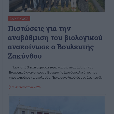
ΖΆΚΥΝΘΟΣ
Πιστώσεις για την
αναβάθμιση του βιολογικού
ανακοίνωσε ο Βουλευτής
Ζακύνθου
Πάνω από 3 εκατομμύρια ευρώ για την αναβάθμιση του
Βιολογικού ανακοίνωσε ο Βουλευτής Διονύσης Ακτύπης που
γνωστοποίησε τα ακόλουθα: Έργα συνολικού ύψους άνω των 3
…
7 Αυγούστου 2026