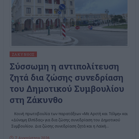
ΖΆΚΥΝΘΟΣ
Σύσσωμη η αντιπολίτευση
ζητά δια ζώσης συνεδρίαση
του Δημοτικού Συμβουλίου
στη Ζάκυνθο
Κοινή πρωτοβουλία των παρατάξεων «Με Αρετή και Τόλμη» και
«Δύναμη Ελπίδας» για δια ζώσης συνεδρίαση του Δημοτικού
Συμβουλίου. Δια ζώσης συνεδρίαση ζητά και η Λαϊκή
…
7 Αυγούστου 2026