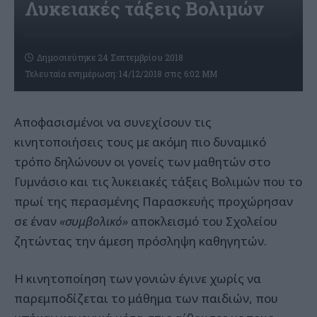
Λυκειακές τάξεις Βολιμών
Δημοσιεύτηκε 24 Σεπτεμβρίου 2018
Τελευταία ενημέρωση: 14/12/2018 στις 6:02 ΜΜ
Αποφασισμένοι να συνεχίσουν τις
κινητοποιήσεις τους με ακόμη πιο δυναμικό
τρόπο δηλώνουν οι γονείς των μαθητών στο
Γυμνάσιο και τις λυκειακές τάξεις Βολιμών που το
πρωί της περασμένης Παρασκευής προχώρησαν
σε έναν
«συμβολικό»
αποκλεισμό του Σχολείου
ζητώντας την άμεση πρόσληψη καθηγητών.
Η κινητοποίηση των γονιών έγινε χωρίς να
παρεμποδίζεται το μάθημα των παιδιών, που