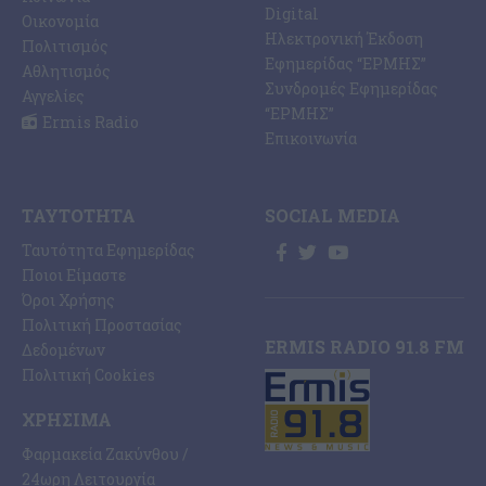
Digital
Οικονομία
Ηλεκτρονική Έκδοση
Πολιτισμός
Εφημερίδας “ΕΡΜΗΣ”
Αθλητισμός
Συνδρομές Εφημερίδας
Αγγελίες
“ΕΡΜΗΣ”
Ermis Radio
Επικοινωνία
ΤΑΥΤΌΤΗΤΑ
SOCIAL MEDIA
Ταυτότητα Εφημερίδας
Ποιοι Είμαστε
Όροι Χρήσης
Πολιτική Προστασίας
ERMIS RADIO 91.8 FM
Δεδομένων
Πολιτική Cookies
ΧΡΉΣΙΜΑ
Φαρμακεία Ζακύνθου /
24ωρη Λειτουργία