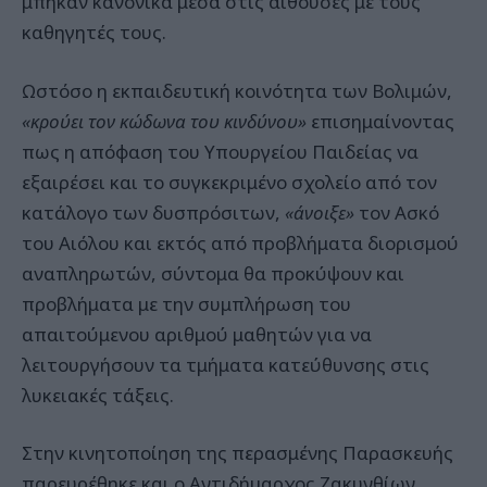
μπήκαν κανονικά μέσα στις αίθουσες με τους
καθηγητές τους.
Ωστόσο η εκπαιδευτική κοινότητα των Βολιμών,
«κρούει τον κώδωνα του κινδύνου»
επισημαίνοντας
πως η απόφαση του Υπουργείου Παιδείας να
εξαιρέσει και το συγκεκριμένο σχολείο από τον
κατάλογο των δυσπρόσιτων,
«άνοιξε»
τον Ασκό
του Αιόλου και εκτός από προβλήματα διορισμού
αναπληρωτών, σύντομα θα προκύψουν και
προβλήματα με την συμπλήρωση του
απαιτούμενου αριθμού μαθητών για να
λειτουργήσουν τα τμήματα κατεύθυνσης στις
λυκειακές τάξεις.
Στην κινητοποίηση της περασμένης Παρασκευής
παρευρέθηκε και ο Αντιδήμαρχος Ζακυνθίων