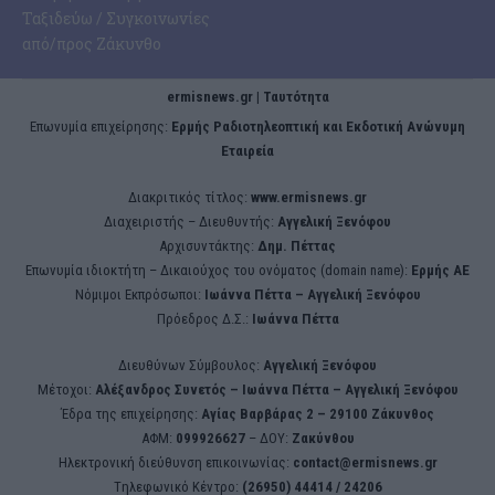
Ταξιδεύω / Συγκοινωνίες
από/προς Ζάκυνθο
ermisnews.gr | Ταυτότητα
Eπωνυμία επιχείρησης:
Ερμής Ραδιοτηλεοπτική και Εκδοτική Ανώνυμη
Εταιρεία
Διακριτικός τίτλος:
www.ermisnews.gr
Διαχειριστής – Διευθυντής:
Αγγελική Ξενόφου
Αρχισυντάκτης:
Δημ. Πέττας
Επωνυμία ιδιοκτήτη – Δικαιούχος του ονόματος (domain name):
Ερμής ΑΕ
Νόμιμοι Εκπρόσωποι:
Iωάννα Πέττα – Αγγελική Ξενόφου
Πρόεδρος Δ.Σ.:
Iωάννα Πέττα
Διευθύνων Σύμβουλος:
Αγγελική Ξενόφου
Μέτοχοι:
Αλέξανδρος Συνετός – Iωάννα Πέττα – Αγγελική Ξενόφου
Έδρα της επιχείρησης:
Aγίας Βαρβάρας 2 – 29100 Ζάκυνθος
ΑΦΜ:
099926627
– ΔΟΥ:
Ζακύνθου
Ηλεκτρονική διεύθυνση επικοινωνίας:
contact@ermisnews.gr
Tηλεφωνικό Κέντρο:
(26950) 44414 / 24206