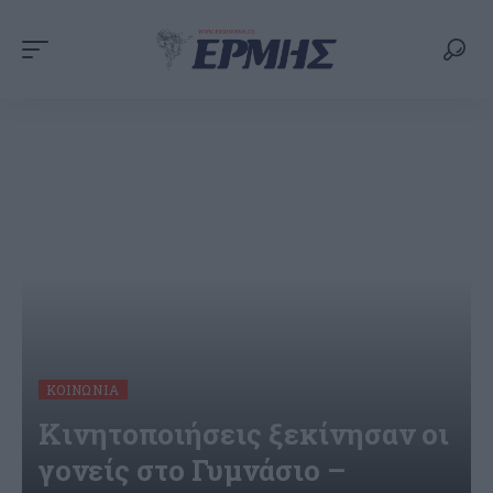
ΚΟΙΝΩΝΊΑ
Κινητοποιήσεις ξεκίνησαν οι
γονείς στο Γυμνάσιο –