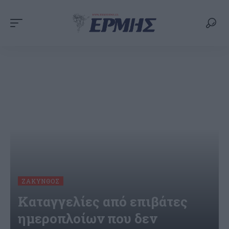
ΖΆΚΥΝΘΟΣ
Καταγγελίες από επιβάτες
ημεροπλοίων που δεν