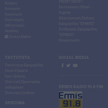
PRINT SHOP /
Κόσμος
Εκτυπώσεις Offset –
Κοινωνία
Digital
Οικονομία
Ηλεκτρονική Έκδοση
Πολιτισμός
Εφημερίδας “ΕΡΜΗΣ”
Αθλητισμός
Συνδρομές Εφημερίδας
Αγγελίες
“ΕΡΜΗΣ”
Ermis Radio
Επικοινωνία
ΤΑΥΤΌΤΗΤΑ
SOCIAL MEDIA
Ταυτότητα Εφημερίδας
Ποιοι Είμαστε
Όροι Χρήσης
Πολιτική Προστασίας
ERMIS RADIO 91.8 FM
Δεδομένων
Πολιτική Cookies
ΧΡΉΣΙΜΑ