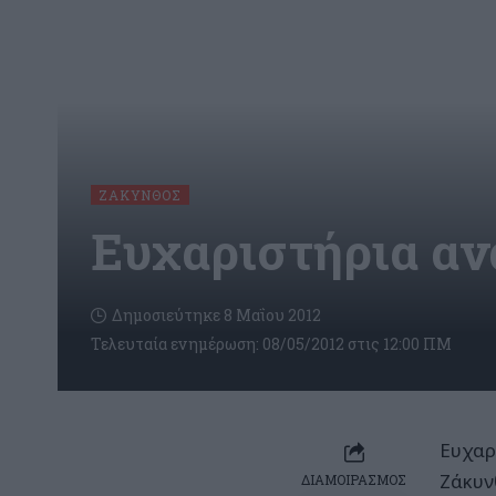
ΖΆΚΥΝΘΟΣ
Ευχαριστήρια αν
Δημοσιεύτηκε 8 Μαΐου 2012
Τελευταία ενημέρωση: 08/05/2012 στις 12:00 ΠΜ
Ευχαρ
Ζάκυν
ΔΙΑΜΟΙΡΑΣΜΟΣ