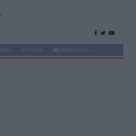
ΣΜΌΣ
ΑΓΓΕΛΊΕΣ
ERMIS RADIO