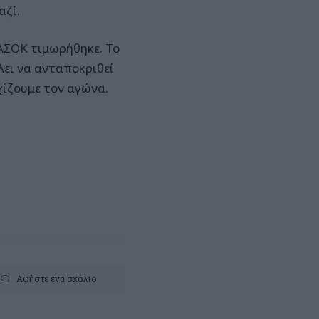
αζί.
ΑΣΟΚ τιμωρήθηκε. Το
λει να ανταποκριθεί
χίζουμε τον αγώνα.
Αφήστε ένα σχόλιο