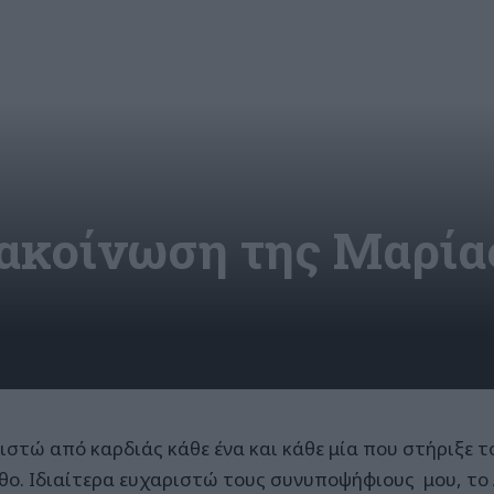
ακοίνωση της Μαρία
ιστώ από καρδιάς κάθε ένα και κάθε μία που στήριξε τ
θο. Ιδιαίτερα ευχαριστώ τους συνυποψήφιους μου, το 