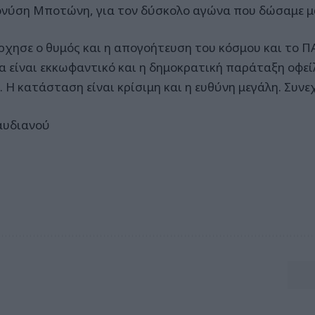
ονύση Μποτώνη, για τον δύσκολο αγώνα που δώσαμε μ
ρχησε ο θυμός και η απογοήτευση του κόσμου και το Π
α είναι εκκωφαντικό και η δημοκρατική παράταξη οφεί
. Η κατάσταση είναι κρίσιμη και η ευθύνη μεγάλη. Συνε
αυδιανού