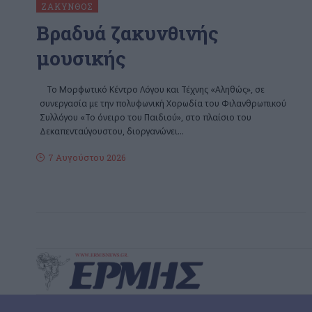
ΖΆΚΥΝΘΟΣ
Βραδυά ζακυνθινής
μουσικής
Το Μορφωτικό Κέντρο Λόγου και Τέχνης «Αληθώς», σε
συνεργασία με την πολυφωνική Χορωδία του Φιλανθρωπικού
Συλλόγου «Το όνειρο του Παιδιού», στο πλαίσιο του
Δεκαπενταύγουστου, διοργανώνει
…
7 Αυγούστου 2026