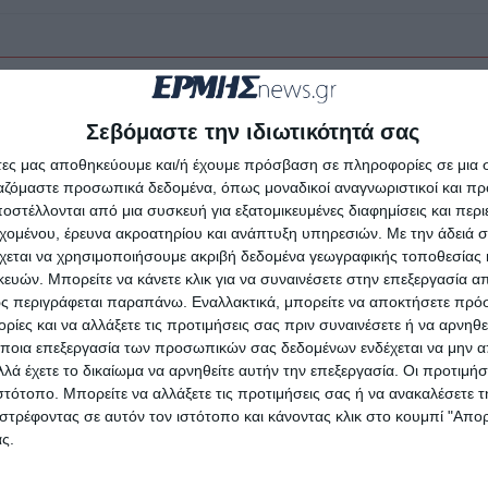
Σεβόμαστε την ιδιωτικότητά σας
άτες μας αποθηκεύουμε και/ή έχουμε πρόσβαση σε πληροφορίες σε μια
ργαζόμαστε προσωπικά δεδομένα, όπως μοναδικοί αναγνωριστικοί και 
στέλλονται από μια συσκευή για εξατομικευμένες διαφημίσεις και περ
εχομένου, έρευνα ακροατηρίου και ανάπτυξη υπηρεσιών.
Με την άδειά σα
χεται να χρησιμοποιήσουμε ακριβή δεδομένα γεωγραφικής τοποθεσίας 
ών. Μπορείτε να κάνετε κλικ για να συναινέσετε στην επεξεργασία απ
ς περιγράφεται παραπάνω. Εναλλακτικά, μπορείτε να αποκτήσετε πρό
ίες και να αλλάξετε τις προτιμήσεις σας πριν συναινέσετε ή να αρνηθεί
ποια επεξεργασία των προσωπικών σας δεδομένων ενδέχεται να μην απ
λά έχετε το δικαίωμα να αρνηθείτε αυτήν την επεξεργασία. Οι προτιμήσ
ΖΆΚΥΝΘΟΣ
ιστότοπο. Μπορείτε να αλλάξετε τις προτιμήσεις σας ή να ανακαλέσετε
στρέφοντας σε αυτόν τον ιστότοπο και κάνοντας κλικ στο κουμπί "Απ
Πιστώσεις για την
ς.
αναβάθμιση του βιολογικού