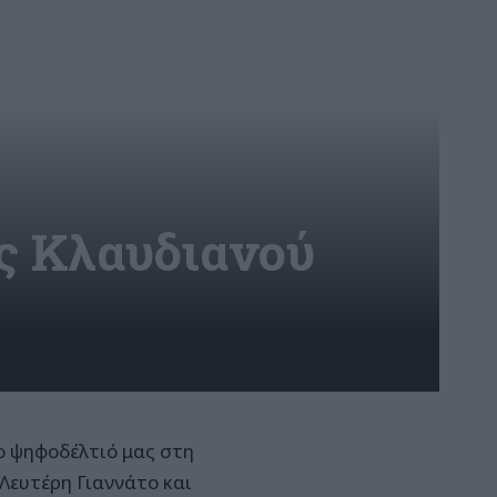
ς Κλαυδιανού
ο ψηφοδέλτιό μας στη
Λευτέρη Γιαννάτο και