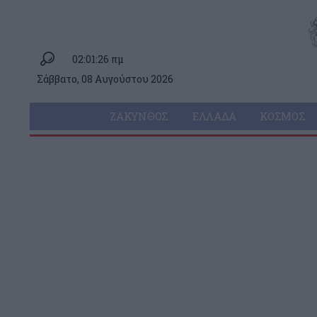
02:01:26 πμ
Σάββατο, 08 Αυγούστου 2026
ΖΆΚΥΝΘΟΣ
ΕΛΛΆΔΑ
ΚΌΣΜΟΣ