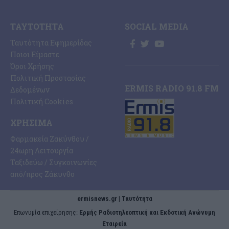
ΤΑΥΤΌΤΗΤΑ
SOCIAL MEDIA
Ταυτότητα Εφημερίδας
Ποιοι Είμαστε
Όροι Χρήσης
Πολιτική Προστασίας
ERMIS RADIO 91.8 FM
Δεδομένων
Πολιτική Cookies
ΧΡΉΣΙΜΑ
Φαρμακεία Ζακύνθου /
24ωρη Λειτουργία
Ταξιδεύω / Συγκοινωνίες
από/προς Ζάκυνθο
ermisnews.gr | Ταυτότητα
Eπωνυμία επιχείρησης:
Ερμής Ραδιοτηλεοπτική και Εκδοτική Ανώνυμη
Εταιρεία