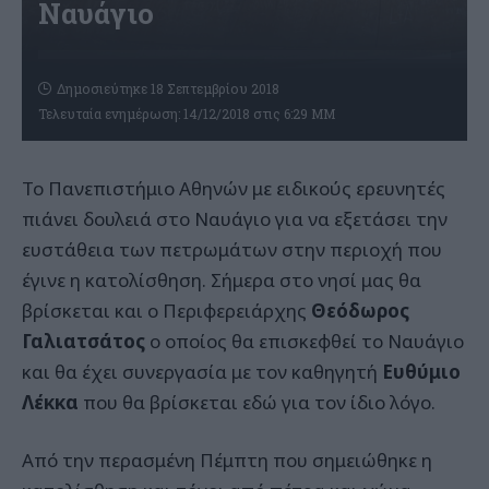
Ναυάγιο
Δημοσιεύτηκε 18 Σεπτεμβρίου 2018
Τελευταία ενημέρωση: 14/12/2018 στις 6:29 ΜΜ
Το Πανεπιστήμιο Αθηνών με ειδικούς ερευνητές
πιάνει δουλειά στο Ναυάγιο για να εξετάσει την
ευστάθεια των πετρωμάτων στην περιοχή που
έγινε η κατολίσθηση. Σήμερα στο νησί μας θα
βρίσκεται και ο Περιφερειάρχης
Θεόδωρος
Γαλιατσάτος
ο οποίος θα επισκεφθεί το Ναυάγιο
και θα έχει συνεργασία με τον καθηγητή
Ευθύμιο
Λέκκα
που θα βρίσκεται εδώ για τον ίδιο λόγο.
Από την περασμένη Πέμπτη που σημειώθηκε η