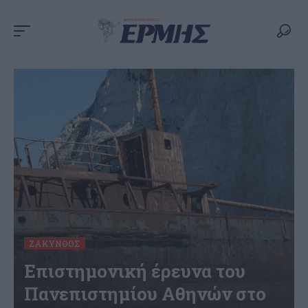
ΖΆΚΥΝΘΟΣ
Επιστημονική έρευνα του
Πανεπιστημίου Αθηνών στο