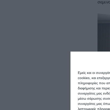
σεμιν
Εμείς και οι συνεργ
cookies, και επεξε
πληροφορίες που απο
διαφήμισης και περι
συνεργάτες μας ενδέ
μέσω σάρωσης συσκευ
συνεργάτες μας όπω
λεπτομερείς πληροφορ