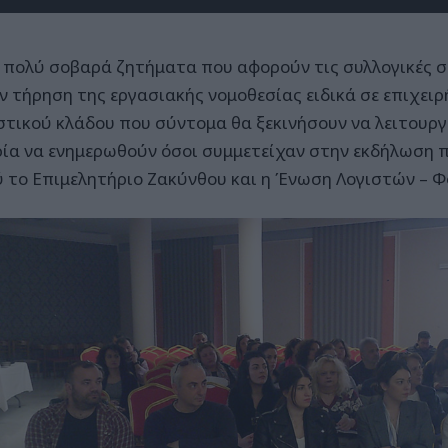
α πολύ σοβαρά ζητήματα που αφορούν τις συλλογικές 
ην τήρηση της εργασιακής νομοθεσίας ειδικά σε επιχειρ
στικού κλάδου που σύντομα θα ξεκινήσουν να λειτουργ
ρία να ενημερωθούν όσοι συμμετείχαν στην εκδήλωση
ύ το Επιμελητήριο Ζακύνθου και η Ένωση Λογιστών – 