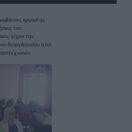
συμβάσεις εργασίας
ήσεις του
ούν, είχαν την
 που διοργάνωσαν από
Φοροτεχνικών.