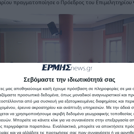
αρίου πραγματοποίησε ο Πρόεδρος του Επιμελητηρίου
Σεβόμαστε την ιδιωτικότητά σας
άτες μας αποθηκεύουμε και/ή έχουμε πρόσβαση σε πληροφορίες σε μια
ργαζόμαστε προσωπικά δεδομένα, όπως μοναδικοί αναγνωριστικοί και 
στέλλονται από μια συσκευή για εξατομικευμένες διαφημίσεις και περ
εχομένου, έρευνα ακροατηρίου και ανάπτυξη υπηρεσιών.
Με την άδειά σα
χεται να χρησιμοποιήσουμε ακριβή δεδομένα γεωγραφικής τοποθεσίας 
ών. Μπορείτε να κάνετε κλικ για να συναινέσετε στην επεξεργασία απ
ς περιγράφεται παραπάνω. Εναλλακτικά, μπορείτε να αποκτήσετε πρό
ίες και να αλλάξετε τις προτιμήσεις σας πριν συναινέσετε ή να αρνηθεί