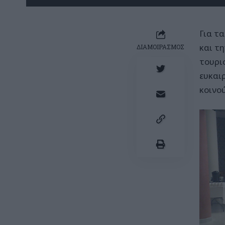
Για τ
και τ
ΔΙΑΜΟΙΡΑΣΜΟΣ
τουρι
ευκαι
κοινο