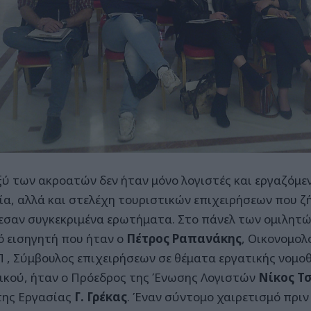
ύ των ακροατών δεν ήταν μόνο λογιστές και εργαζόμεν
ία, αλλά και στελέχη τουριστικών επιχειρήσεων που 
θεσαν συγκεκριμένα ερωτήματα. Στο πάνελ των ομιλητώ
ό εισηγητή που ήταν ο
Πέτρος Ραπανάκης
, Οικονομολ
.Π , Σύμβουλος επιχειρήσεων σε θέματα εργατικής νομ
ικού, ήταν ο Πρόεδρος της Ένωσης Λογιστών
Νίκος Τ
ης Εργασίας
Γ. Γρέκας
. Έναν σύντομο χαιρετισμό πριν