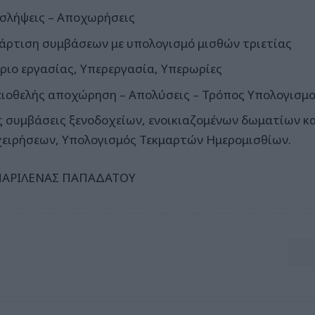
σλήψεις – Αποχωρήσεις
άρτιση συμβάσεων με υπολογισμό μισθών τριετίας
ριο εργασίας, Υπερεργασία, Υπερωρίες
ειοθελής αποχώρηση – Απολύσεις – Τρόπος Υπολογισμ
ς συμβάσεις ξενοδοχείων, ενοικιαζομένων δωματίων κ
χειρήσεων, Υπολογισμός Τεκμαρτών Ημερομισθίων.
ΜΑΡΙΛΕΝΑΣ ΠΑΠΑΔΑΤΟΥ