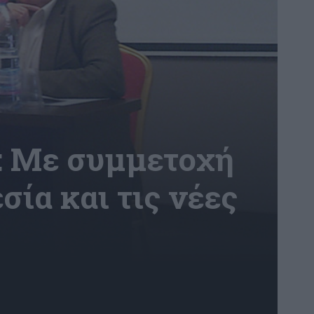
 Με συμμετοχή
σία και τις νέες