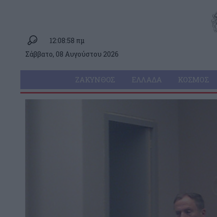
12:08:58 πμ
Σάββατο, 08 Αυγούστου 2026
ΖΆΚΥΝΘΟΣ
ΕΛΛΆΔΑ
ΚΌΣΜΟΣ