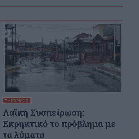
ΖΆΚΥΝΘΟΣ
Λαϊκή Συσπείρωση:
Εκρηκτικό το πρόβλημα με
τα λύματα