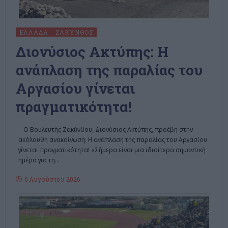
ΕΛΛΆΔΑ
ΖΆΚΥΝΘΟΣ
Διονύσιος Ακτύπης: Η
ανάπλαση της παραλίας του
Αργασίου γίνεται
πραγματικότητα!
Ο Βουλευτής Ζακύνθου, Διονύσιος Ακτύπης, προέβη στην
ακόλουθη ανακοίνωση: Η ανάπλαση της παραλίας του Αργασίου
γίνεται πραγματικότητα! «Σήμερα είναι μια ιδιαίτερα σημαντική
ημέρα για τη
…
6 Αυγούστου 2026