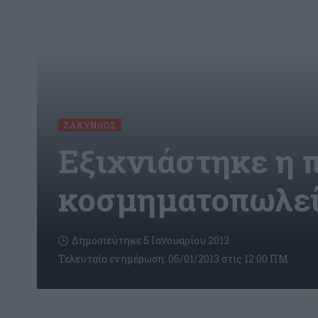
ΖΆΚΥΝΘΟΣ
Εξιχνιάστηκε η 
κοσμηματοπωλε
Δημοσιεύτηκε 5 Ιανουαρίου 2013
Τελευταία ενημέρωση: 05/01/2013 στις 12:00 ΠΜ