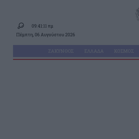
09:41:11 πμ
Πέμπτη, 06 Αυγούστου 2026
ΖΆΚΥΝΘΟΣ
ΕΛΛΆΔΑ
ΚΌΣΜΟΣ