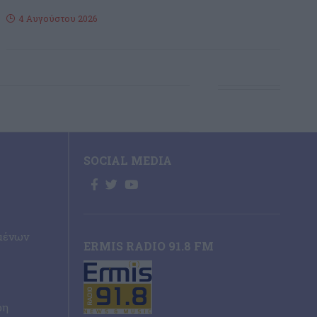
4 Αυγούστου 2026
SOCIAL MEDIA
μένων
ERMIS RADIO 91.8 FM
ρη