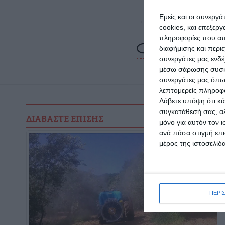
Εμείς και οι συνεργ
cookies, και επεξε
πληροφορίες που απο
διαφήμισης και περι
συνεργάτες μας ενδέ
μέσω σάρωσης συσκευ
συνεργάτες μας όπω
λεπτομερείς πληροφορ
Λάβετε υπόψη ότι κά
συγκατάθεσή σας, αλ
ΔΙΑΒΆΣΤΕ ΕΠΊΣΗΣ
μόνο για αυτόν τον 
ανά πάσα στιγμή επι
μέρος της ιστοσελίδα
ΠΕΡΙ