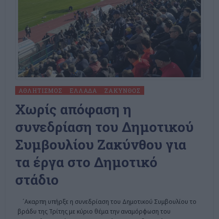
ΑΘΛΗΤΙΣΜΌΣ
ΕΛΛΆΔΑ
ΖΆΚΥΝΘΟΣ
Χωρίς απόφαση η
συνεδρίαση του Δημοτικού
Συμβουλίου Ζακύνθου για
τα έργα στο Δημοτικό
στάδιο
΄Aκαρπη υπήρξε η συνεδρίαση του Δημοτικού Συμβουλίου το
βράδυ της Τρίτης με κύριο θέμα την αναμόρφωση του