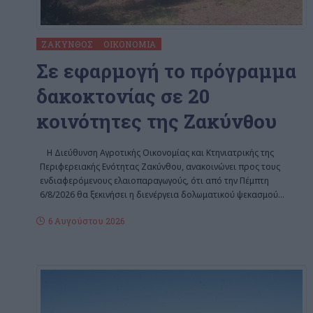
ΖΆΚΥΝΘΟΣ
ΟΙΚΟΝΟΜΊΑ
Σε εφαρμογή το πρόγραμμα
δακοκτονίας σε 20
κοινότητες της Ζακύνθου
H Διεύθυνση Αγροτικής Οικονομίας και Κτηνιατρικής της
Περιφερειακής Ενότητας Ζακύνθου, ανακοινώνει προς τους
ενδιαφερόμενους ελαιοπαραγωγούς, ότι από την Πέμπτη
6/8/2026 θα ξεκινήσει η διενέργεια δολωματικού ψεκασμού
…
6 Αυγούστου 2026