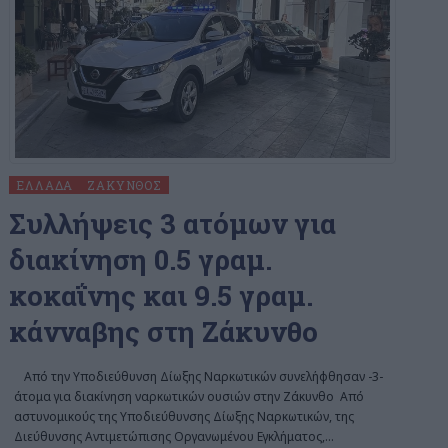
ΕΛΛΆΔΑ
ΖΆΚΥΝΘΟΣ
Συλλήψεις 3 ατόμων για
διακίνηση 0.5 γραμ.
κοκαΐνης και 9.5 γραμ.
κάνναβης στη Ζάκυνθο
Από την Υποδιεύθυνση Δίωξης Ναρκωτικών συνελήφθησαν -3-
άτομα για διακίνηση ναρκωτικών ουσιών στην Ζάκυνθο Από
αστυνομικούς της Υποδιεύθυνσης Δίωξης Ναρκωτικών, της
Διεύθυνσης Αντιμετώπισης Οργανωμένου Εγκλήματος,
…