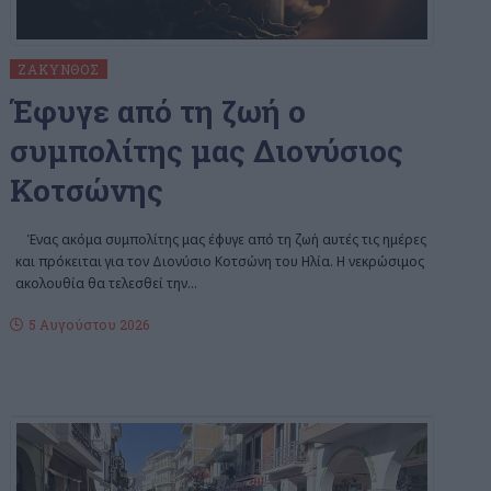
ΖΆΚΥΝΘΟΣ
Έφυγε από τη ζωή ο
συμπολίτης μας Διονύσιος
Κοτσώνης
Ένας ακόμα συμπολίτης μας έφυγε από τη ζωή αυτές τις ημέρες
και πρόκειται για τον Διονύσιο Κοτσώνη του Ηλία. Η νεκρώσιμος
ακολουθία θα τελεσθεί την
…
5 Αυγούστου 2026