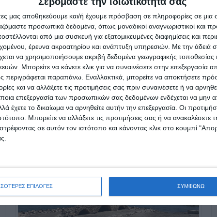
Σεβόμαστε την ιδιωτικότητά σας
άτες μας αποθηκεύουμε και/ή έχουμε πρόσβαση σε πληροφορίες σε μια
ργαζόμαστε προσωπικά δεδομένα, όπως μοναδικοί αναγνωριστικοί και 
στέλλονται από μια συσκευή για εξατομικευμένες διαφημίσεις και περ
εχομένου, έρευνα ακροατηρίου και ανάπτυξη υπηρεσιών.
Με την άδειά σα
χεται να χρησιμοποιήσουμε ακριβή δεδομένα γεωγραφικής τοποθεσίας 
ών. Μπορείτε να κάνετε κλικ για να συναινέσετε στην επεξεργασία απ
ς περιγράφεται παραπάνω. Εναλλακτικά, μπορείτε να αποκτήσετε πρό
ίες και να αλλάξετε τις προτιμήσεις σας πριν συναινέσετε ή να αρνηθεί
ποια επεξεργασία των προσωπικών σας δεδομένων ενδέχεται να μην απ
λά έχετε το δικαίωμα να αρνηθείτε αυτήν την επεξεργασία. Οι προτιμήσ
ιστότοπο. Μπορείτε να αλλάξετε τις προτιμήσεις σας ή να ανακαλέσετε
στρέφοντας σε αυτόν τον ιστότοπο και κάνοντας κλικ στο κουμπί "Απ
ς.
ΣΣΟΤΕΡΕΣ ΕΠΙΛΟΓΕΣ
ΣΥΜΦΩΝΩ