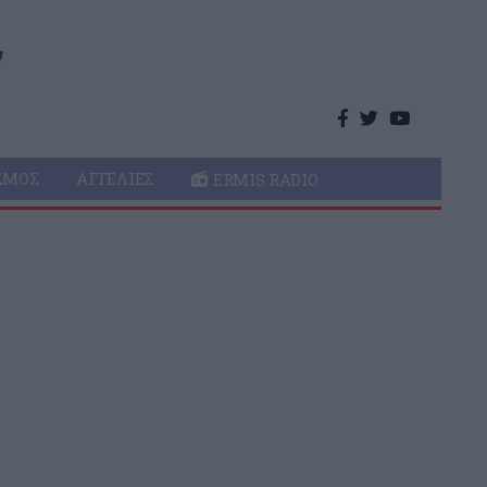
ΣΜΌΣ
ΑΓΓΕΛΊΕΣ
ERMIS RADIO