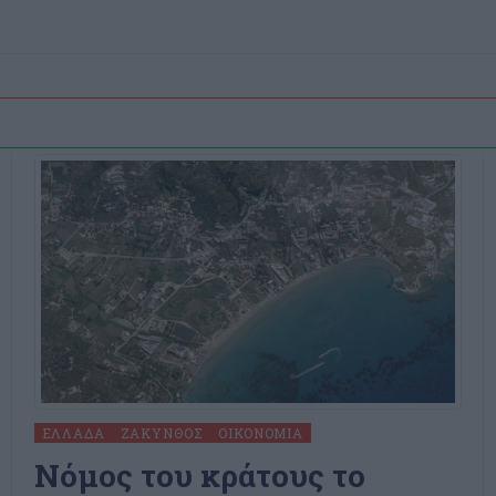
ΕΛΛΆΔΑ
ΖΆΚΥΝΘΟΣ
ΟΙΚΟΝΟΜΊΑ
Nόμος του κράτους το