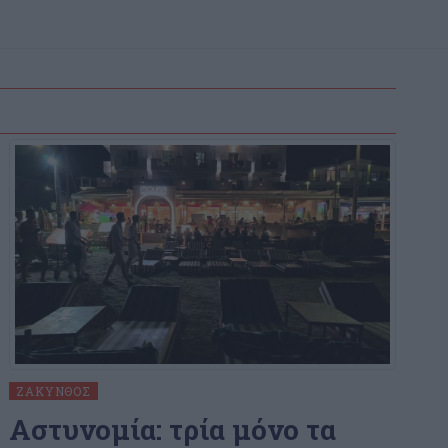
ΖΆΚΥΝΘΟΣ
Αστυνομία: τρία μόνο τα