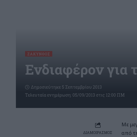
ΖΆΚΥΝΘΟΣ
Ενδιαφέρον για 
Δημοσιεύτηκε 5 Σεπτεμβρίου 2013
Τελευταία ενημέρωση: 05/09/2013 στις 12:00 ΠΜ
Με με
από τ
ΔΙΑΜΟΙΡΑΣΜΟΣ