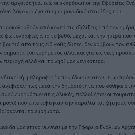
στην αρχαιότητα, ενώ οι εκπρόσωποι της Εφορείας Εν
κάνει λόγο για ένα εύρημα μοναδικό στο είδος του.
παρακολουθούν από κοντά τις εξελίξεις από την ημέρα
ς φωτογραφίες από το βυθό, μέχρι και την ημέρα που
 βουτιά από τους ειδικούς δύτες, δεν κρύβουν τον ενθ
ην σημασία του ευρήματος αλλά και για τις νέες προοπτ
ν περιοχή αλλά και το νησί μας γενικότερα.
 ενδεικτική η πληροφορία που έδωσαν στον –Ε- εκπρόσω
ι ανέφεραν πως μετά την δημοσιότητα που δόθηκε στην
ισμού ευρημάτων στις Αλυκές, πολλοί ήταν οι τουρίστε
χι μόνο) που επισκέφτηκαν την παραλία και ζήτησαν οδη
βρίσκονται τα ευρήματα.
μερίδα μας επικοινώνησε με την Εφορεία Ενάλιων Αρχ