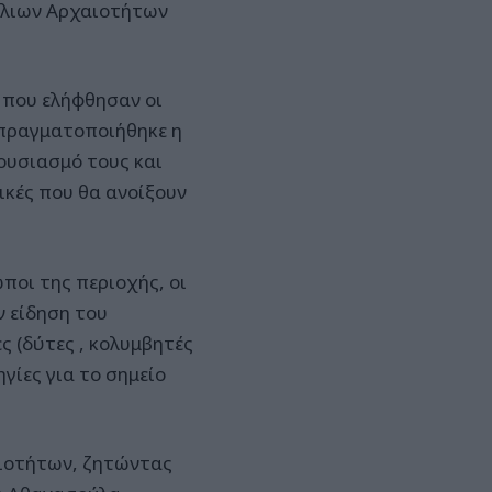
άλιων Αρχαιοτήτων
 που ελήφθησαν οι
 πραγματοποιήθηκε η
ουσιασμό τους και
ικές που θα ανοίξουν
ποι της περιοχής, οι
 είδηση του
ς (δύτες , κολυμβητές
γίες για το σημείο
αιοτήτων, ζητώντας