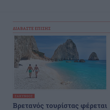
ΔΙΑΒΆΣΤΕ ΕΠΊΣΗΣ
ΖΆΚΥΝΘΟΣ
Bρετανός τουρίστας φέρεται