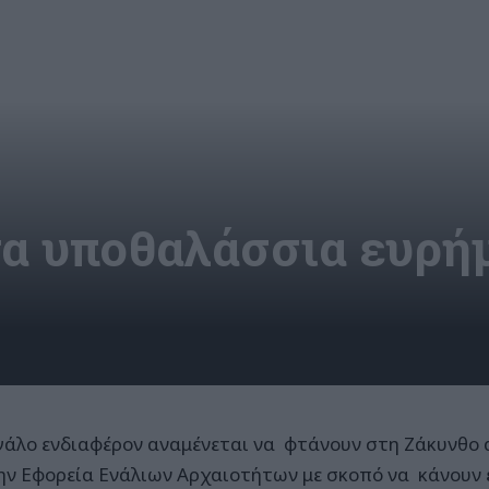
τα υποθαλάσσια ευρή
γάλο ενδιαφέρον αναμένεται να φτάνουν στη Ζάκυνθο 
ην Εφορεία Ενάλιων Αρχαιοτήτων με σκοπό να κάνουν 