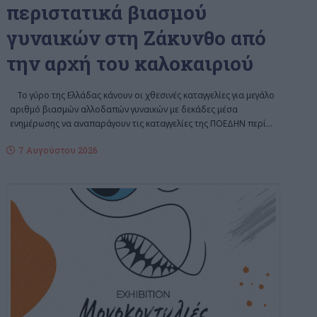
περιστατικά βιασμού
γυναικών στη Ζάκυνθο από
την αρχή του καλοκαιριού
Το γύρο της Ελλάδας κάνουν οι χθεσινές καταγγελίες για μεγάλο
αριθμό βιασμών αλλοδαπών γυναικών με δεκάδες μέσα
ενημέρωσης να αναπαράγουν τις καταγγελίες της ΠΟΕΔΗΝ περί
…
7 Αυγούστου 2026