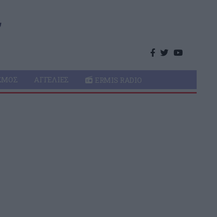
ΣΜΌΣ
ΑΓΓΕΛΊΕΣ
ERMIS RADIO