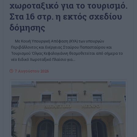
χωροταξικό για το τουρισμό.
Στα 16 στρ. η εκτός σχεδίου
δόμησης
Με Κοινή Υπουργική Απόφαση (ΚΥΑ) των υπουργών
Περιβάλλοντος και Ενέργειας Σταύρου Παπασταύρου και
Τουρισμού Όλγας Κεφαλογιάννη θεσμοθετείται από σήμερα το
νέο Ειδικό Χωροταξικό Πλαίσιο για
…
7 Αυγούστου 2026