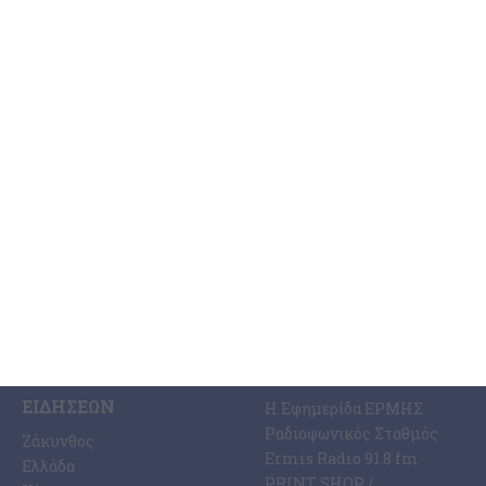
Ζακύνθου
Τις μεσημβρινές ώρες χθες, ενημερώθηκε η Λιμενική Αρχή της
Ζακύνθου για την ύπαρξη ενός 57χρονου αλλοδαπού επιβάτη
(υπήκοο Μ. Βρετανίας) ενός επιβατηγού-τουριστικού (Ε/Γ-Τ/Ρ)
σκάφους, ο
…
7 Αυγούστου 2026
ΚΑΤΗΓΟΡΊΕΣ
ΣΧΕΤΙΚΆ ΜΕ ΕΜΆΣ
ΕΙΔΉΣΕΩΝ
Η Εφημερίδα ΕΡΜΗΣ
Ραδιοφωνικός Σταθμός
Ζάκυνθος
Ermis Radio 91.8 fm
Ελλάδα
PRINT SHOP /