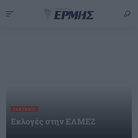
ΖΆΚΥΝΘΟΣ
Εκλογές στην ΕΛΜΕΖ