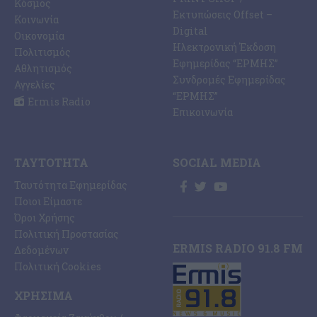
Κόσμος
Εκτυπώσεις Offset –
Κοινωνία
Digital
Οικονομία
Ηλεκτρονική Έκδοση
Πολιτισμός
Εφημερίδας “ΕΡΜΗΣ”
Αθλητισμός
Συνδρομές Εφημερίδας
Αγγελίες
“ΕΡΜΗΣ”
Ermis Radio
Επικοινωνία
ΤΑΥΤΌΤΗΤΑ
SOCIAL MEDIA
Ταυτότητα Εφημερίδας
Ποιοι Είμαστε
Όροι Χρήσης
Πολιτική Προστασίας
ERMIS RADIO 91.8 FM
Δεδομένων
Πολιτική Cookies
ΧΡΉΣΙΜΑ