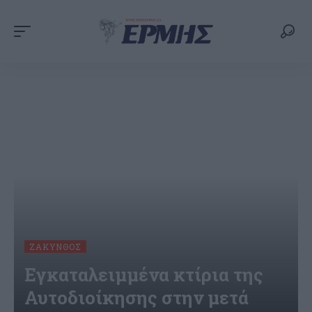
ΖΆΚΥΝΘΟΣ
Εγκαταλειμμένα κτίρια της
Αυτοδιοίκησης στην μετά