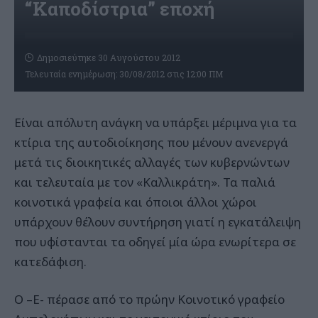
“Καποδίστρια” εποχή
Δημοσιεύτηκε 30 Αυγούστου 2012
Τελευταία ενημέρωση: 30/08/2012 στις 12:00 ΠΜ
Είναι απόλυτη ανάγκη να υπάρξει μέριμνα για τα
κτίρια της αυτοδιοίκησης που μένουν ανενεργά
μετά τις διοικητικές αλλαγές των κυβερνώντων
και τελευταία με τον «Καλλικράτη». Τα παλιά
κοινοτικά γραφεία και όποιοι άλλοι χώροι
υπάρχουν θέλουν συντήρηση γιατί η εγκατάλειψη
που υφίστανται τα οδηγεί μία ώρα ενωρίτερα σε
κατεδάφιση.
Ο –Ε- πέρασε από το πρώην Κοινοτικό γραφείο