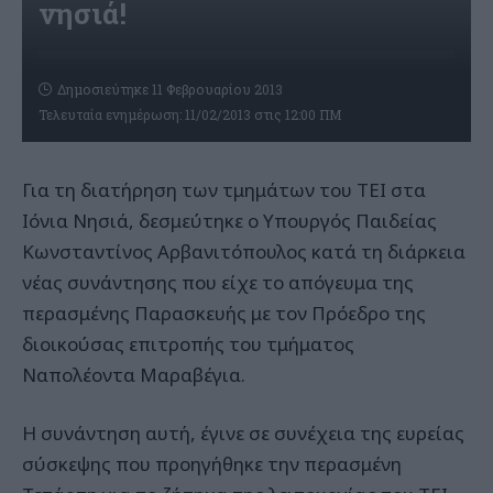
νησιά!
Δημοσιεύτηκε 11 Φεβρουαρίου 2013
Τελευταία ενημέρωση: 11/02/2013 στις 12:00 ΠΜ
Για τη διατήρηση των τμημάτων του ΤΕΙ στα
Ιόνια Νησιά, δεσμεύτηκε ο Υπουργός Παιδείας
Κωνσταντίνος Αρβανιτόπουλος κατά τη διάρκεια
νέας συνάντησης που είχε το απόγευμα της
περασμένης Παρασκευής με τον Πρόεδρο της
διοικούσας επιτροπής του τμήματος
Ναπολέοντα Μαραβέγια.
Η συνάντηση αυτή, έγινε σε συνέχεια της ευρείας
σύσκεψης που προηγήθηκε την περασμένη