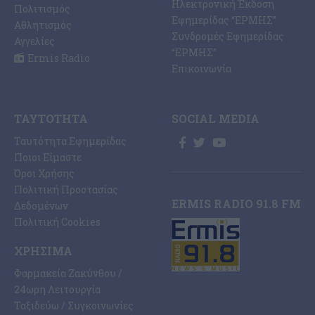
Ηλεκτρονική Έκδοση
Πολιτισμός
Εφημερίδας “ΕΡΜΗΣ”
Αθλητισμός
Συνδρομές Εφημερίδας
Αγγελίες
“ΕΡΜΗΣ”
Ermis Radio
Επικοινωνία
ΤΑΥΤΌΤΗΤΑ
SOCIAL MEDIA
Ταυτότητα Εφημερίδας
Ποιοι Είμαστε
Όροι Χρήσης
Πολιτική Προστασίας
ERMIS RADIO 91.8 FM
Δεδομένων
Πολιτική Cookies
ΧΡΉΣΙΜΑ
Φαρμακεία Ζακύνθου /
24ωρη Λειτουργία
Ταξιδεύω / Συγκοινωνίες