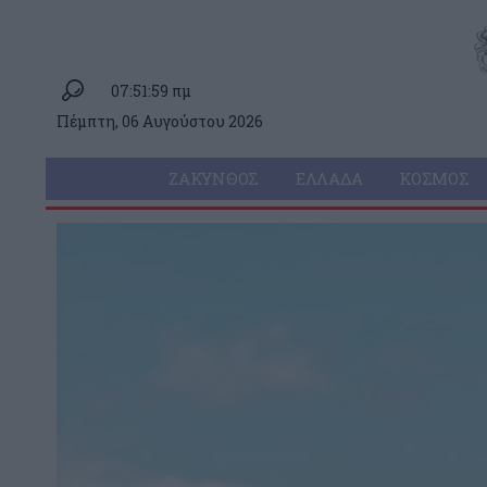
07:51:59 πμ
Πέμπτη, 06 Αυγούστου 2026
ΖΆΚΥΝΘΟΣ
ΕΛΛΆΔΑ
ΚΌΣΜΟΣ