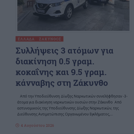
ΕΛΛΆΔΑ
ΖΆΚΥΝΘΟΣ
Συλλήψεις 3 ατόμων για
διακίνηση 0.5 γραμ.
κοκαΐνης και 9.5 γραμ.
κάνναβης στη Ζάκυνθο
Από την Υποδιεύθυνση Δίωξης Ναρκωτικών συνελήφθησαν -3-
άτομα για διακίνηση ναρκωτικών ουσιών στην Ζάκυνθο Από
αστυνομικούς της Υποδιεύθυνσης Δίωξης Ναρκωτικών, της
Διεύθυνσης Αντιμετώπισης Οργανωμένου Εγκλήματος,
…
4 Αυγούστου 2026