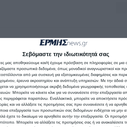
Σεβόμαστε την ιδιωτικότητά σας
άτες μας αποθηκεύουμε και/ή έχουμε πρόσβαση σε πληροφορίες σε μια
ργαζόμαστε προσωπικά δεδομένα, όπως μοναδικοί αναγνωριστικοί και 
στέλλονται από μια συσκευή για εξατομικευμένες διαφημίσεις και περ
εχομένου, έρευνα ακροατηρίου και ανάπτυξη υπηρεσιών.
Με την άδειά σα
χεται να χρησιμοποιήσουμε ακριβή δεδομένα γεωγραφικής τοποθεσίας 
ών. Μπορείτε να κάνετε κλικ για να συναινέσετε στην επεξεργασία απ
ς περιγράφεται παραπάνω. Εναλλακτικά, μπορείτε να αποκτήσετε πρό
ίες και να αλλάξετε τις προτιμήσεις σας πριν συναινέσετε ή να αρνηθεί
ποια επεξεργασία των προσωπικών σας δεδομένων ενδέχεται να μην απ
λά έχετε το δικαίωμα να αρνηθείτε αυτήν την επεξεργασία. Οι προτιμήσ
ιστότοπο. Μπορείτε να αλλάξετε τις προτιμήσεις σας ή να ανακαλέσετε
ΖΆΚΥΝΘΟΣ