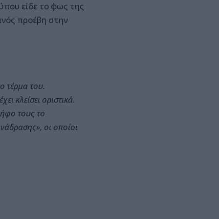
τύπου είδε το φως της
ανός προέβη στην
ο τέρμα του.
ει κλείσει οριστικά.
ψήφο τους το
νάδρασης», οι οποίοι