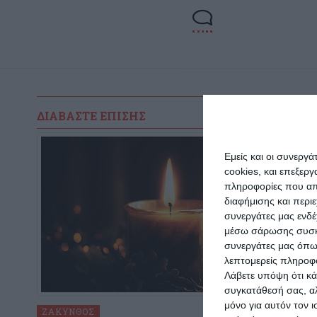
ΔΙΑΒΆΣΤΕ ΕΠΊΣΗΣ
Εμείς και οι συνεργ
cookies, και επεξε
πληροφορίες που απο
διαφήμισης και περι
συνεργάτες μας ενδέ
μέσω σάρωσης συσκευ
συνεργάτες μας όπω
λεπτομερείς πληροφορ
Λάβετε υπόψη ότι κά
συγκατάθεσή σας, αλ
μόνο για αυτόν τον 
ΖΆΚΥΝΘΟΣ