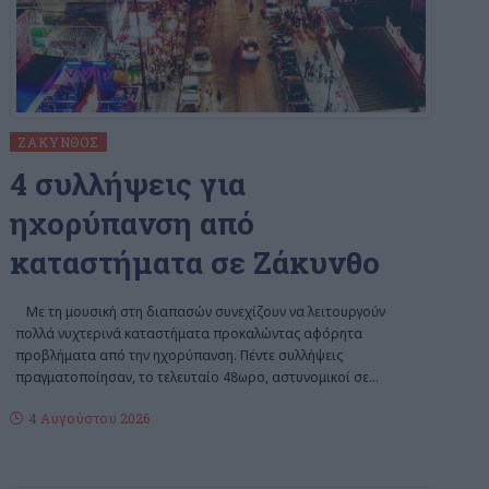
ΖΆΚΥΝΘΟΣ
4 συλλήψεις για
ηχορύπανση από
καταστήματα σε Ζάκυνθο
Με τη μουσική στη διαπασών συνεχίζουν να λειτουργούν
πολλά νυχτερινά καταστήματα προκαλώντας αφόρητα
προβλήματα από την ηχορύπανση. Πέντε συλλήψεις
πραγματοποίησαν, το τελευταίο 48ωρο, αστυνομικοί σε
…
4 Αυγούστου 2026