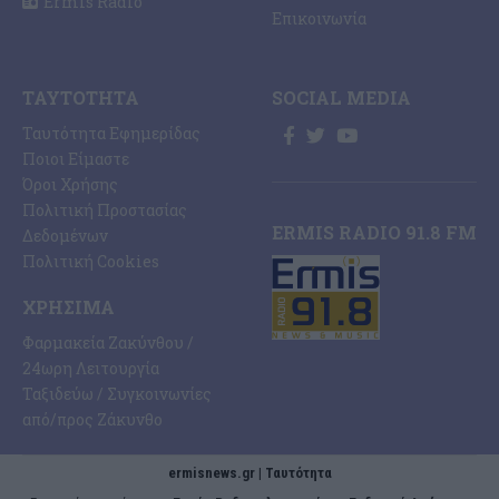
Ermis Radio
Επικοινωνία
ΤΑΥΤΌΤΗΤΑ
SOCIAL MEDIA
Ταυτότητα Εφημερίδας
Ποιοι Είμαστε
Όροι Χρήσης
Πολιτική Προστασίας
ERMIS RADIO 91.8 FM
Δεδομένων
Πολιτική Cookies
ΧΡΉΣΙΜΑ
Φαρμακεία Ζακύνθου /
24ωρη Λειτουργία
Ταξιδεύω / Συγκοινωνίες
από/προς Ζάκυνθο
ermisnews.gr | Ταυτότητα