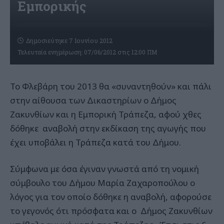
Εμπορικής
Δημοσιεύτηκε 7 Ιουνίου 2012
Τελευταία ενημέρωση: 07/06/2012 στις 12:00 ΠΜ
Το Φλεβάρη του 2013 θα «συναντηθούν» και πάλι
στην αίθουσα των Δικαστηρίων ο Δήμος
Ζακυνθίων και η Εμπορική Τράπεζα, αφού χθες
δόθηκε αναβολή στην εκδίκαση της αγωγής που
έχει υποβάλει η Τράπεζα κατά του Δήμου.
Σύμφωνα με όσα έγιναν γνωστά από τη νομική
σύμβουλο του Δήμου Μαρία Ζαχαροπούλου ο
λόγος για τον οποίο δόθηκε η αναβολή, αφορούσε
το γεγονός ότι πρόσφατα και ο Δήμος Ζακυνθίων