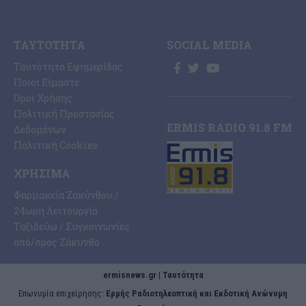
ΤΑΥΤΌΤΗΤΑ
SOCIAL MEDIA
Ταυτότητα Εφημερίδας
Ποιοι Είμαστε
Όροι Χρήσης
Πολιτική Προστασίας
ERMIS RADIO 91.8 FM
Δεδομένων
Πολιτική Cookies
ΧΡΉΣΙΜΑ
Φαρμακεία Ζακύνθου /
24ωρη Λειτουργία
Ταξιδεύω / Συγκοινωνίες
από/προς Ζάκυνθο
ermisnews.gr | Ταυτότητα
Eπωνυμία επιχείρησης:
Ερμής Ραδιοτηλεοπτική και Εκδοτική Ανώνυμη