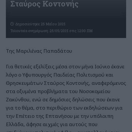
Σταύρος Κοντονής
Δημοσιεύτηκε 25 Μαΐου 2015
Τελευταία ενημέρωση: 25/05/2015 στις 12:00 ΠΜ
Της Μαριλένας Παπαδάτου
Για θετικές εξελίξεις μέσα στον μήνα Ιούνιο έκανε
λόγο ο Υφυπουργός Παιδείας Πολιτισμού και
Θρησκευμάτων Σταύρος Κοντονής, αναφερόμενος
στα οξυμένα προβλήματα του Νοσοκομείου
Ζακύνθου, ενώ σε δημόσιες δηλώσεις που έκανε
για το θέμα, στο περιθώριο των εκδηλώσεων για
την Επέτειο της Επτανήσου με την υπόλοιπη
Ελλάδα, άφησε αιχμές για αυτούς που