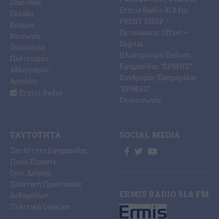
Ζάκυνθος
Ermis Radio 91.8 fm
Ελλάδα
PRINT SHOP /
Κόσμος
Εκτυπώσεις Offset –
Κοινωνία
Digital
Οικονομία
Ηλεκτρονική Έκδοση
Πολιτισμός
Εφημερίδας “ΕΡΜΗΣ”
Αθλητισμός
Συνδρομές Εφημερίδας
Αγγελίες
“ΕΡΜΗΣ”
Ermis Radio
Επικοινωνία
ΤΑΥΤΌΤΗΤΑ
SOCIAL MEDIA
Ταυτότητα Εφημερίδας
Ποιοι Είμαστε
Όροι Χρήσης
Πολιτική Προστασίας
ERMIS RADIO 91.8 FM
Δεδομένων
Πολιτική Cookies