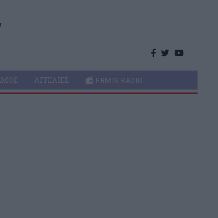
ΣΜΌΣ
ΑΓΓΕΛΊΕΣ
ERMIS RADIO