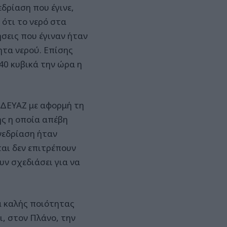
δρίαση που έγινε,
 ότι το νερό στα
ήσεις που έγιναν ήταν
ητα νερού. Επίσης
40 κυβικά την ώρα η
 ΔΕΥΑΖ με αφορμή τη
ς η οποία απέβη
υνεδρίαση ήταν
αι δεν επιτρέπουν
ν σχεδιάσει για να
α καλής ποιότητας
, στον Πλάνο, την