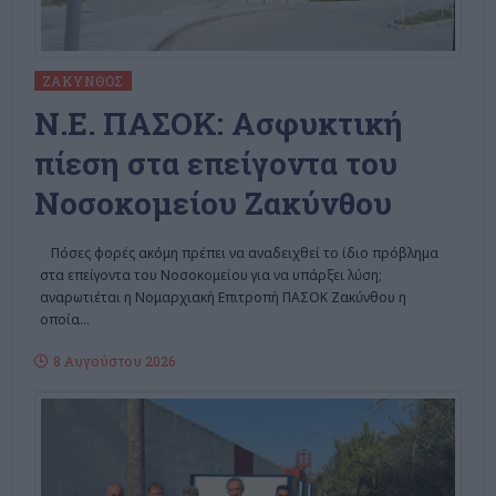
ΖΆΚΥΝΘΟΣ
Ν.Ε. ΠΑΣΟΚ: Ασφυκτική
πίεση στα επείγοντα του
Νοσοκομείου Ζακύνθου
Πόσες φορές ακόμη πρέπει να αναδειχθεί το ίδιο πρόβλημα
στα επείγοντα του Νοσοκομείου για να υπάρξει λύση;
αναρωτιέται η Νομαρχιακή Επιτροπή ΠΑΣΟΚ Ζακύνθου η
οποία
…
8 Αυγούστου 2026