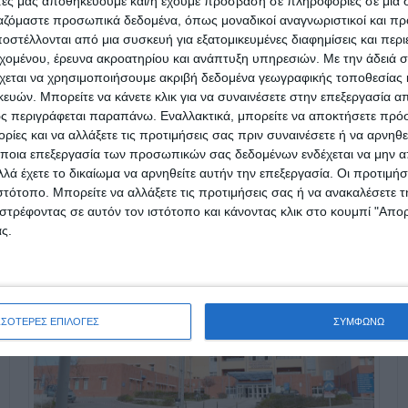
άτες μας αποθηκεύουμε και/ή έχουμε πρόσβαση σε πληροφορίες σε μια
ργαζόμαστε προσωπικά δεδομένα, όπως μοναδικοί αναγνωριστικοί και 
στέλλονται από μια συσκευή για εξατομικευμένες διαφημίσεις και περ
εχομένου, έρευνα ακροατηρίου και ανάπτυξη υπηρεσιών.
Με την άδειά σα
χεται να χρησιμοποιήσουμε ακριβή δεδομένα γεωγραφικής τοποθεσίας 
ών. Μπορείτε να κάνετε κλικ για να συναινέσετε στην επεξεργασία απ
ς περιγράφεται παραπάνω. Εναλλακτικά, μπορείτε να αποκτήσετε πρό
ίες και να αλλάξετε τις προτιμήσεις σας πριν συναινέσετε ή να αρνηθεί
ποια επεξεργασία των προσωπικών σας δεδομένων ενδέχεται να μην απ
λά έχετε το δικαίωμα να αρνηθείτε αυτήν την επεξεργασία. Οι προτιμήσ
ιστότοπο. Μπορείτε να αλλάξετε τις προτιμήσεις σας ή να ανακαλέσετε
στρέφοντας σε αυτόν τον ιστότοπο και κάνοντας κλικ στο κουμπί "Απ
ς.
ΣΣΟΤΕΡΕΣ ΕΠΙΛΟΓΕΣ
ΣΥΜΦΩΝΩ