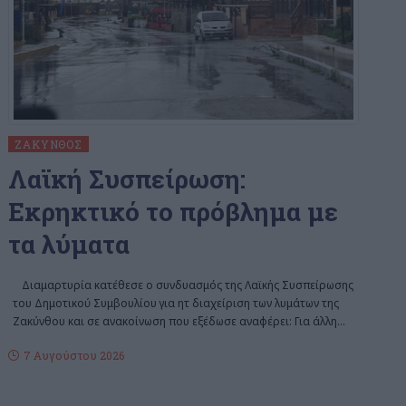
ΖΆΚΥΝΘΟΣ
Λαϊκή Συσπείρωση:
Εκρηκτικό το πρόβλημα με
τα λύματα
Διαμαρτυρία κατέθεσε ο συνδυασμός της Λαϊκής Συσπείρωσης
του Δημοτικού Συμβουλίου για ητ διαχείριση των λυμάτων της
Ζακύνθου και σε ανακοίνωση που εξέδωσε αναφέρει: Για άλλη
…
7 Αυγούστου 2026