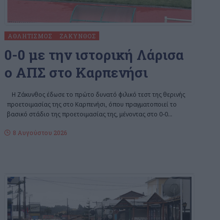
ΑΘΛΗΤΙΣΜΌΣ
ΖΆΚΥΝΘΟΣ
0-0 με την ιστορική Λάρισα
ο ΑΠΣ στο Καρπενήσι
Η Ζάκυνθος έδωσε το πρώτο δυνατό φιλικό τεστ της θερινής
προετοιμασίας της στο Καρπενήσι, όπου πραγματοποιεί το
βασικό στάδιο της προετοιμασίας της, μένοντας στο 0-0
…
8 Αυγούστου 2026