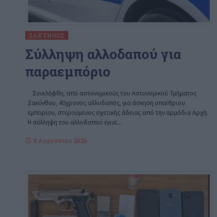
ΖΆΚΥΝΘΟΣ
Σύλληψη αλλοδαπού για
παραεμπόριο
Συνελήφθη, από αστυνομικούς του Αστυνομικού Τμήματος
Ζακύνθου, 40χρονος αλλοδαπός, για άσκηση υπαίθριου
εμπορίου, στερούμενος σχετικής άδειας από την αρμόδια Αρχή.
Η σύλληψη του αλλοδαπού έγινε
…
8 Αυγούστου 2026