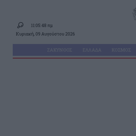
11:05:48 πμ
Κυριακή, 09 Αυγούστου 2026
ΖΆΚΥΝΘΟΣ
ΕΛΛΆΔΑ
ΚΌΣΜΟΣ