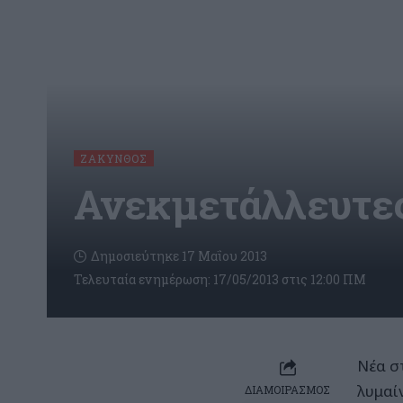
ΖΆΚΥΝΘΟΣ
Ανεκμετάλλευτες
Δημοσιεύτηκε 17 Μαΐου 2013
Τελευταία ενημέρωση: 17/05/2013 στις 12:00 ΠΜ
Νέα σ
λυμαί
ΔΙΑΜΟΙΡΑΣΜΟΣ