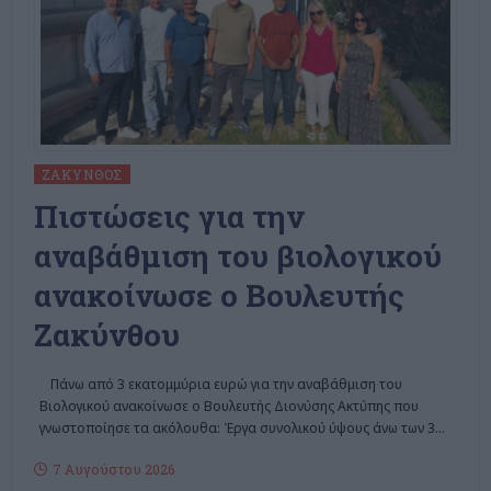
ΖΆΚΥΝΘΟΣ
Πιστώσεις για την
αναβάθμιση του βιολογικού
ανακοίνωσε ο Βουλευτής
Ζακύνθου
Πάνω από 3 εκατομμύρια ευρώ για την αναβάθμιση του
Βιολογικού ανακοίνωσε ο Βουλευτής Διονύσης Ακτύπης που
γνωστοποίησε τα ακόλουθα: Έργα συνολικού ύψους άνω των 3
…
7 Αυγούστου 2026