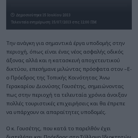
Δημοσιεύτηκε 15 Ιουλίου 2013
Τελευταία ενημέρωση: 15/07/2013 στις 12:00 ΠΜ
Την ανάγκη για σημαντικά έργα υποδομής στην
περιοχή, όπως είναι ένας νέος ασφαλής οδικός
άξονας αλλά και η κατασκευή αποχετευτικού
δικτύου, επεσήμανε μιλώντας πρόσφατα στον –Ε-
ο Πρόεδρος της Τοπικής Κοινότητας Άνω
Γερακαρίου Διονύσης Γουσέτης, σημειώνοντας
πως στην περιοχή τα τελευταία χρόνια άνοιξαν
πολλές τουριστικές επιχειρήσεις και θα έπρεπε
να υπάρχουν οι απαραίτητες υποδομές.
Ο κ. Γουσέτης, που κατά το παρελθόν έχει
διατελέσει και Πρόεδρος στο Σύλλογο Ιδιοκτητών