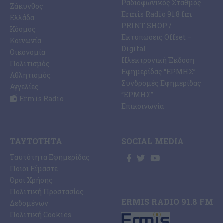
Ραδιοφωνικός Σταθμός
Ζάκυνθος
Ermis Radio 91.8 fm
Ελλάδα
PRINT SHOP /
Κόσμος
Εκτυπώσεις Offset –
Κοινωνία
Digital
Οικονομία
Ηλεκτρονική Έκδοση
Πολιτισμός
Εφημερίδας “ΕΡΜΗΣ”
Αθλητισμός
Συνδρομές Εφημερίδας
Αγγελίες
“ΕΡΜΗΣ”
Ermis Radio
Επικοινωνία
ΤΑΥΤΌΤΗΤΑ
SOCIAL MEDIA
Ταυτότητα Εφημερίδας
Ποιοι Είμαστε
Όροι Χρήσης
Πολιτική Προστασίας
ERMIS RADIO 91.8 FM
Δεδομένων
Πολιτική Cookies