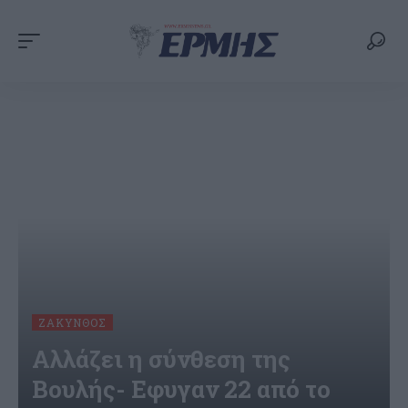
ΖΆΚΥΝΘΟΣ
Αλλάζει η σύνθεση της
Βουλής- Εφυγαν 22 από το