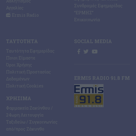
Αθλητισμός
Συνδρομές Εφημερίδας
Αγγελίες
“ΕΡΜΗΣ”
Ermis Radio
Επικοινωνία
ΤΑΥΤΌΤΗΤΑ
SOCIAL MEDIA
Ταυτότητα Εφημερίδας
Ποιοι Είμαστε
Όροι Χρήσης
Πολιτική Προστασίας
ERMIS RADIO 91.8 FM
Δεδομένων
Πολιτική Cookies
ΧΡΉΣΙΜΑ
Φαρμακεία Ζακύνθου /
24ωρη Λειτουργία
Ταξιδεύω / Συγκοινωνίες
από/προς Ζάκυνθο