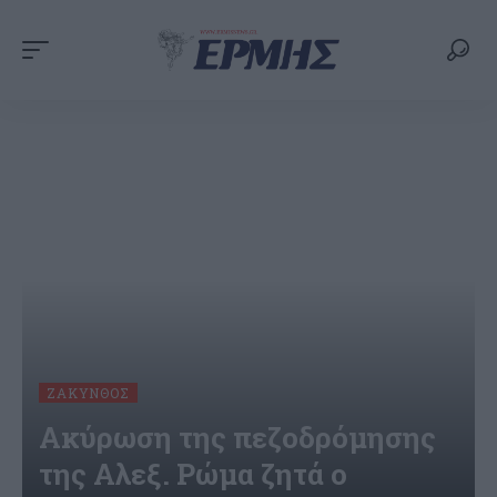
ΖΆΚΥΝΘΟΣ
Ακύρωση της πεζοδρόμησης
της Αλεξ. Ρώμα ζητά ο