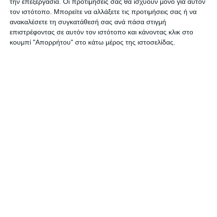
την επεξεργασία. Οι προτιμήσεις σας θα ισχύουν μόνο για αυτόν
τον ιστότοπο. Μπορείτε να αλλάξετε τις προτιμήσεις σας ή να
ανακαλέσετε τη συγκατάθεσή σας ανά πάσα στιγμή
επιστρέφοντας σε αυτόν τον ιστότοπο και κάνοντας κλικ στο
κουμπί "Απορρήτου" στο κάτω μέρος της ιστοσελίδας.
Αφήστε ένα σχόλιο
ΔΙΑΒΆΣΤΕ ΕΠΊΣΗΣ