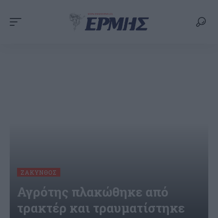
ΖΆΚΥΝΘΟΣ
Αγρότης πλακώθηκε από
τρακτέρ και τραυματίστηκε