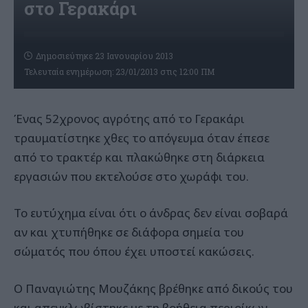
στο Γερακάρι
Δημοσιεύτηκε 23 Ιανουαρίου 2013
Τελευταία ενημέρωση: 23/01/2013 στις 12:00 ΠΜ
Ένας 52χρονος αγρότης από το Γερακάρι
τραυματίστηκε χθες το απόγευμα όταν έπεσε
από το τρακτέρ και πλακώθηκε στη διάρκεια
εργασιών που εκτελούσε στο χωράφι του.
Το ευτύχημα είναι ότι ο άνδρας δεν είναι σοβαρά
αν και χτυπήθηκε σε διάφορα σημεία του
σώματός που όπου έχει υποστεί κακώσεις.
Ο Παναγιώτης Μουζάκης βρέθηκε από δικούς του
και απεγκλωβίστηκε με τη βοήθεια περιοίκων.